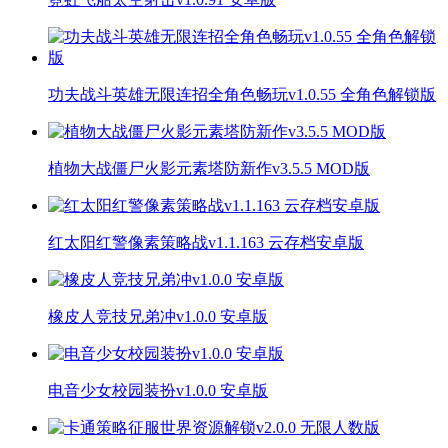
功夫战斗英雄无限连招全角色畅玩v1.0.55 全角色解锁版
植物大战僵尸火影元素塔防新作v3.5.5 MOD版
红太阳红警像素策略战v1.1.163 云存档安卓版
橡皮人竞技兄弟冲v1.0.0 安卓版
电音少女校园装扮v1.0.0 安卓版