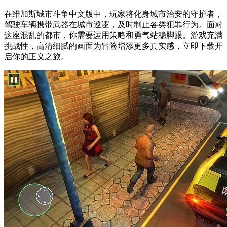
在维加斯城市斗争中文版中，玩家将化身城市治安的守护者，
驾驶车辆携带武器在城市巡逻，及时制止各类犯罪行为。面对
这座混乱的都市，你需要运用策略和勇气站稳脚跟。游戏充满
挑战性，高清细腻的画面为冒险增添更多真实感，立即下载开
启你的正义之旅。