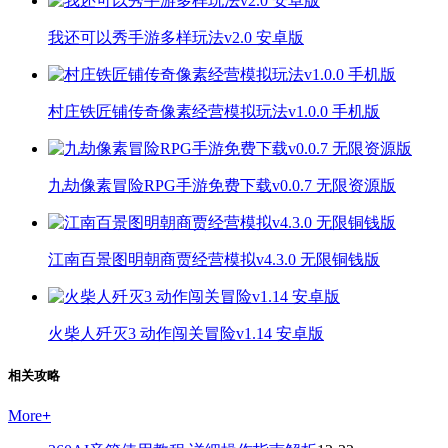
我还可以秀手游多样玩法v2.0 安卓版
村庄铁匠铺传奇像素经营模拟玩法v1.0.0 手机版
九劫像素冒险RPG手游免费下载v0.0.7 无限资源版
江南百景图明朝商贾经营模拟v4.3.0 无限铜钱版
火柴人歼灭3 动作闯关冒险v1.14 安卓版
相关攻略
More
+