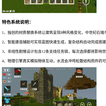
特色系统说明：
1、独创的材质替换系统让建筑呈现8种风格变化，中世纪石墙
2、智能建造辅助可实现蓝图快速生成，复杂结构自动完成搭建
3、非线性剧情设计包含12条支线任务链，每次选择都将影响
4、物理引擎真实模拟物体互动，水流会冲垮松散结构而炸药