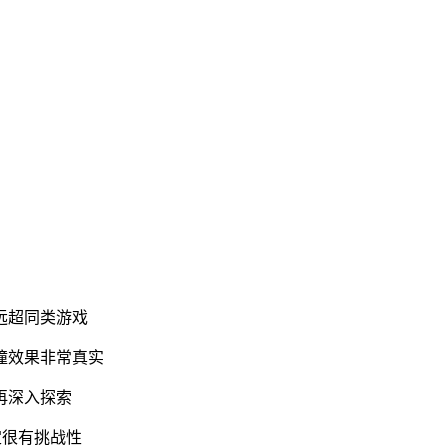
远超同类游戏
撞效果非常真实
再深入探索
定很有挑战性