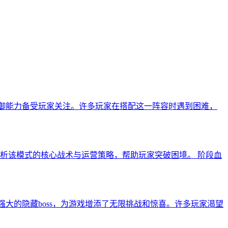
和防御能力备受玩家关注。许多玩家在搭配这一阵容时遇到困难，
析该模式的核心战术与运营策略，帮助玩家突破困境。 阶段血
而强大的隐藏boss，为游戏增添了无限挑战和惊喜。许多玩家渴望