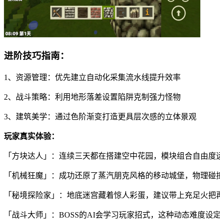
进阶技巧指南：
1、资源管理：优先建立自动化采集流水线提升效率
2、战斗策略：利用地形落差设置陷阱克制强力怪物
3、建筑美学：通过色阶渐变打造更具层次感的立体景观
玩家真实体验：
「方块达人」：连续三天都在搭建空中花园，模块组合自由度
「机械狂魔」：成功还原了蒸汽朋克风格的移动城堡，物理碰
「秘境探险家」：地底迷宫藏着惊人彩蛋，建议带上充足火把
「战斗大师」：BOSS的AI会学习玩家招式，这种动态难度设