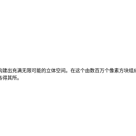
构建出充满无限可能的立体空间。在这个由数百万个像素方块组
各得其所。