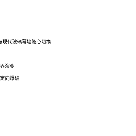
与现代玻璃幕墙随心切换
世界演变
可定向爆破