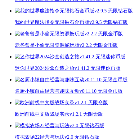
我的世界魔法指令无限钻石金币版v2.9.5 无限钻石版
老爸曾是小偷无限资源畅玩版v2.2.2 无限金币版
迷你世界2024沙盒创造之旅v1.41.2 无限迷你币版
名厨小镇自由经营与趣味互动v0.11.10 无限金币版
欧洲前线中文版战场实录v1.2.1 无限命版
模拟农场22经营与玩法v2.0 无限钻石版