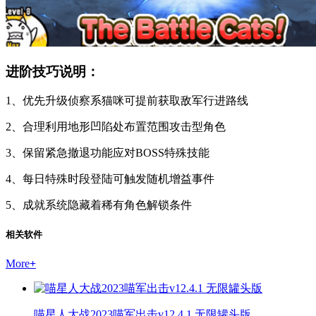
进阶技巧说明：
1、优先升级侦察系猫咪可提前获取敌军行进路线
2、合理利用地形凹陷处布置范围攻击型角色
3、保留紧急撤退功能应对BOSS特殊技能
4、每日特殊时段登陆可触发随机增益事件
5、成就系统隐藏着稀有角色解锁条件
相关软件
More
+
喵星人大战2023喵军出击v12.4.1 无限罐头版