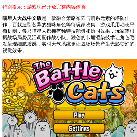
特别提示：游戏现已开放完整内容体验
喵星人大战中文版
是一款融合策略布阵与萌系元素的塔防佳
作，百款造型各异的猫咪角色等待玩家收集。游戏采用动态平
衡机制，每只喵星人都拥有独特技能树和协同效果，玩家需根
据战场局势灵活调配作战小队。独创的卡通渲染技术让角色毛
发呈现细腻质感，实时天气系统更让战场场景产生光影变幻的
视觉效果。