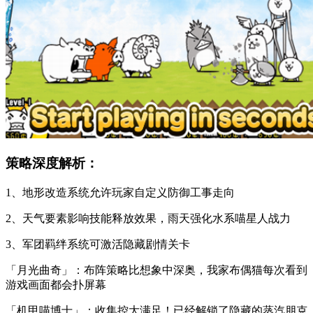
策略深度解析：
1、地形改造系统允许玩家自定义防御工事走向
2、天气要素影响技能释放效果，雨天强化水系喵星人战力
3、军团羁绊系统可激活隐藏剧情关卡
「月光曲奇」：布阵策略比想象中深奥，我家布偶猫每次看到
游戏画面都会扑屏幕
「机甲喵博士」：收集控大满足！已经解锁了隐藏的蒸汽朋克