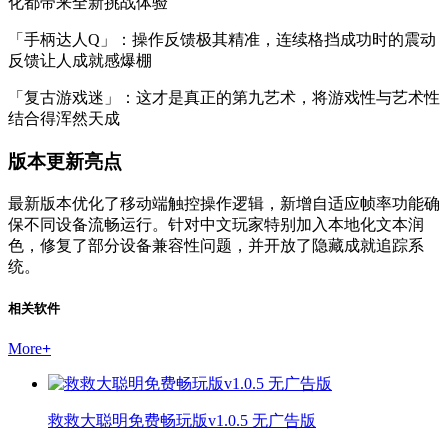
化都带来全新挑战体验
「手柄达人Q」：操作反馈极其精准，连续格挡成功时的震动
反馈让人成就感爆棚
「复古游戏迷」：这才是真正的第九艺术，将游戏性与艺术性
结合得浑然天成
版本更新亮点
最新版本优化了移动端触控操作逻辑，新增自适应帧率功能确
保不同设备流畅运行。针对中文玩家特别加入本地化文本润
色，修复了部分设备兼容性问题，并开放了隐藏成就追踪系
统。
相关软件
More
+
救救大聪明免费畅玩版v1.0.5 无广告版