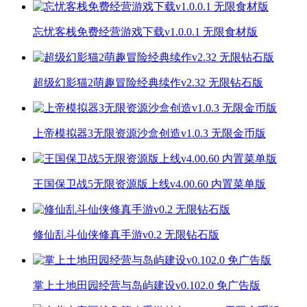
忘忧客栈免费经营游戏下载v1.0.0.1 无限食材版
超级幻影猫2萌趣冒险经典续作v2.32 无限钻石版
上帝模拟器3无限资源沙盒创造v1.0.3 无限金币版
王国保卫战5无限资源版上线v4.00.60 内置菜单版
修仙乱斗仙侠修真手游v0.2 无限钻石版
掌上土地田园经营与岛屿建设v0.102.0 免广告版