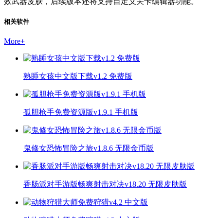
效武器皮肤，后续版本还将支持自定义关卡编辑器功能。
相关软件
More
+
熟睡女孩中文版下载v1.2 免费版
孤胆枪手免费资源版v1.9.1 手机版
鬼修女恐怖冒险之旅v1.8.6 无限金币版
香肠派对手游版畅爽射击对决v18.20 无限皮肤版