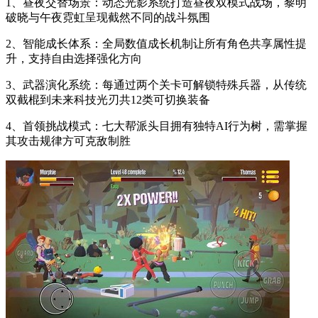
1、昼夜交替场景：动态光影系统打造昼夜双模式战场，黎明
破晓与午夜霓虹呈现截然不同的战斗氛围
2、智能成长体系：全局数值成长机制让所有角色共享属性提
升，支持自由选择强化方向
3、武器演化系统：每通过两个关卡可解锁特殊兵器，从传统
双截棍到未来科技光刃共12类可切换装备
4、首领挑战模式：七大帮派头目拥有独特AI行为树，需掌握
其攻击规律方可克敌制胜