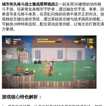
城市街头格斗战士激战黑帮挑战
是一款采用3D建模的动作格
斗手游。玩家将化身都市守护者，通过融合空手道、泰拳、跆
拳道等多元格斗体系，在霓虹闪烁的街巷中展开正邪对决。游
戏独创五键位操控系统，通过基础攻击键与战术跳跃的搭配，
可触发28种特殊连招，配合震动反馈功能，让每次击打都充满
力量感。
游戏核心特色解析：