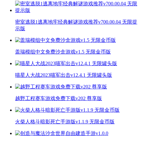
密室逃脱1逃离地牢经典解谜游戏推荐v700.00.04 无限提
示版
盖瑞模组中文免费沙盒游戏v1.5 无限金币版
喵星人大战2023喵军出击v12.4.1 无限罐头版
越野工程赛车游戏免费下载v202 尊享版
火柴人格斗暗影死亡手游版v1.1.9 无限金币版