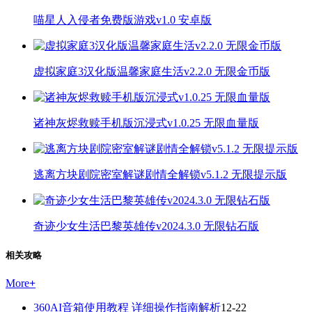
喵星人入侵者免费版游戏v1.0 安卓版
虚拟家庭3汉化版温馨家庭生活v2.2.0 无限金币版
诸神灰烬救赎手机版沉浸式v1.0.25 无限血量版
逃离方块剧院密室解谜剧情全解锁v5.1.2 无限提示版
奇迹少女生活巴黎英雄传v2024.3.0 无限钻石版
相关攻略
More
+
360AI音箱使用教程 详细操作指南解析
12-22