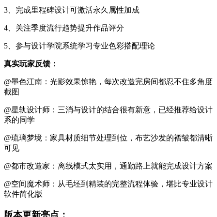
3、完成里程碑设计可激活永久属性加成
4、关注季度流行趋势提升作品评分
5、参与设计学院系统学习专业色彩搭配理论
真实玩家反馈：
@墨色江南：光影效果惊艳，每次改造完房间都忍不住多角度
截图
@星轨设计师：三消与设计的结合很有新意，已经推荐给设计
系的同学
@琉璃梦境：家具材质细节处理到位，布艺沙发的褶皱都清晰
可见
@都市改造家：离线模式太实用，通勤路上就能完成设计方案
@空间魔术师：从毛坯到精装的完整流程体验，堪比专业设计
软件简化版
版本更新亮点：