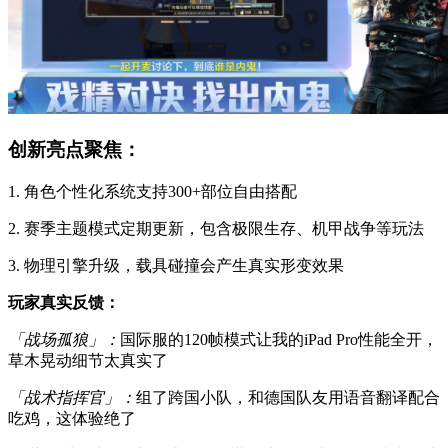
创新亮点聚焦：
1. 角色个性化系统支持300+部位自由搭配
2. 赛季主题模式定期更新，包含极限生存、机甲战争等玩法
3. 物理引擎升级，载具碰撞会产生真实形变效果
玩家真实反馈：
「战场孤狼」：
国际服的120帧模式让我的iPad Pro性能全开，
草木晃动细节太真实了
「战术指挥官」：
组了跨国小队，和德国队友用语音翻译配合
吃鸡，这体验绝了