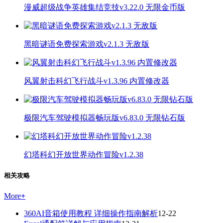
漫威超级战争英雄集结竞技v3.22.0 无限金币版
黑暗谜语免费探索游戏v2.1.3 无敌版
风翼射击科幻飞行战斗v1.3.96 内置修改器
极限汽车驾驶模拟器畅玩版v6.83.0 无限钻石版
幻塔科幻开放世界动作冒险v1.2.38
相关攻略
More
+
360AI音箱使用教程 详细操作指南解析
12-22