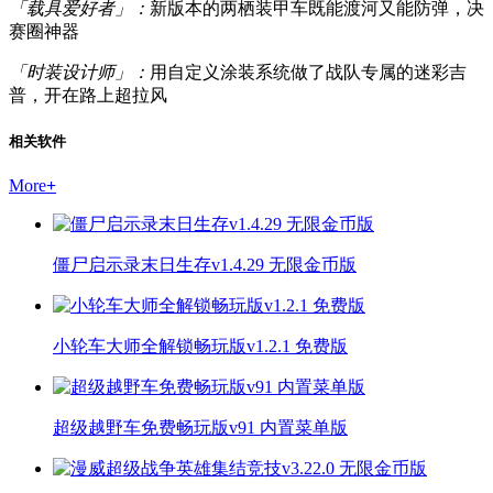
「载具爱好者」：
新版本的两栖装甲车既能渡河又能防弹，决
赛圈神器
「时装设计师」：
用自定义涂装系统做了战队专属的迷彩吉
普，开在路上超拉风
相关软件
More
+
僵尸启示录末日生存v1.4.29 无限金币版
小轮车大师全解锁畅玩版v1.2.1 免费版
超级越野车免费畅玩版v91 内置菜单版