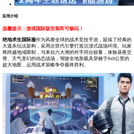
应用介绍
温馨提示：游戏国际版安装即可畅玩！
绝地求生国际服
作为风靡全球的战术竞技手游，延续了经典的
大逃杀玩法架构，采用次世代引擎打造沉浸式战场环境。玩家
将跨越地域限制，与来自六大洲的对手同台较量，体验昼夜交
替、天气变幻的动态战场，驾驶全地形载具穿梭于8x8公里的
超大地图，运用战术策略争夺最终胜利。