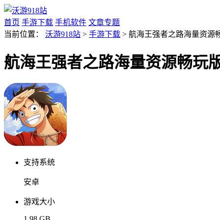
首页
手游下载
手机软件
文章专题
当前位置：
沃游918站
>
手游下载
> 航海王强者之路海量资源畅玩
航海王强者之路海量资源畅玩版v2
支持系统
安卓
游戏大小
1.98 GB