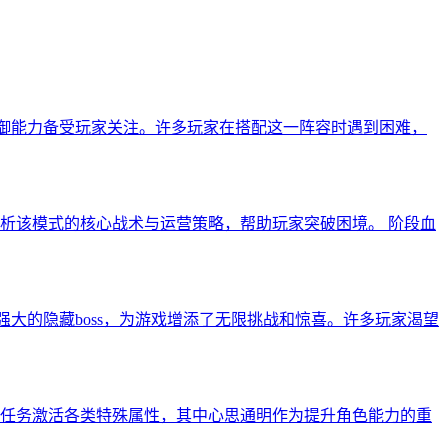
和防御能力备受玩家关注。许多玩家在搭配这一阵容时遇到困难，
析该模式的核心战术与运营策略，帮助玩家突破困境。 阶段血
而强大的隐藏boss，为游戏增添了无限挑战和惊喜。许多玩家渴望
任务激活各类特殊属性，其中心思通明作为提升角色能力的重