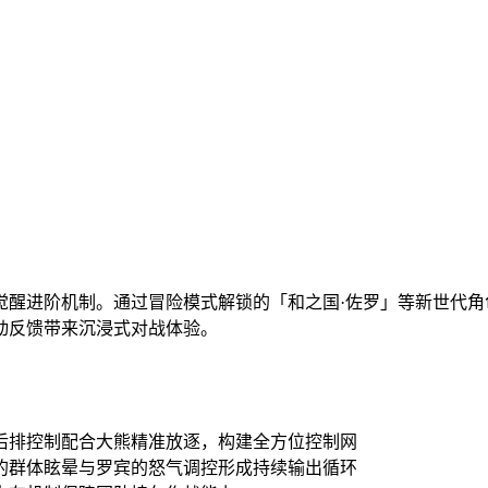
觉醒进阶机制。通过冒险模式解锁的「和之国·佐罗」等新世代
动反馈带来沉浸式对战体验。
后排控制配合大熊精准放逐，构建全方位控制网
的群体眩晕与罗宾的怒气调控形成持续输出循环