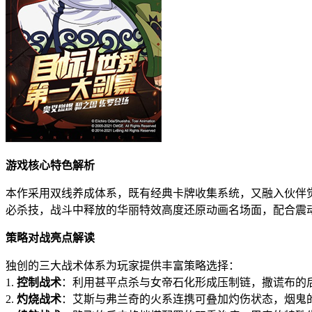
游戏核心特色解析
本作采用双线养成体系，既有经典卡牌收集系统，又融入伙伴
必杀技，战斗中释放的华丽特效高度还原动画名场面，配合震
策略对战亮点解读
独创的三大战术体系为玩家提供丰富策略选择：
1.
控制战术
：利用甚平点杀与女帝石化形成压制链，撒谎布的
2.
灼烧战术
：艾斯与弗兰奇的火系连携可叠加灼伤状态，烟鬼