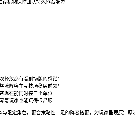
生存机制保障团队持久作战能力
次释放都有看剧场版的感觉"
烧流阵容在竞技场稳居前50"
帝现在能同时控三个单位"
零氪玩家也能玩得很舒服"
本与限定角色，配合策略性十足的阵容搭配，为玩家呈现原汁原