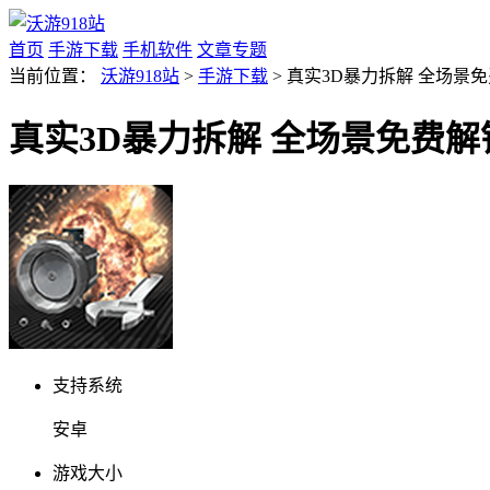
首页
手游下载
手机软件
文章专题
当前位置：
沃游918站
>
手游下载
> 真实3D暴力拆解 全场景免费
真实3D暴力拆解 全场景免费解锁v
支持系统
安卓
游戏大小