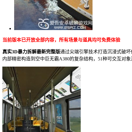
当前版本已开放全部内容，所有场景与道具均可免费体验
真实3D暴力拆解最新完整版
通过尖端引擎技术打造沉浸式破坏
内部精密构造到空中巨无霸A380的复杂结构，51种可交互对