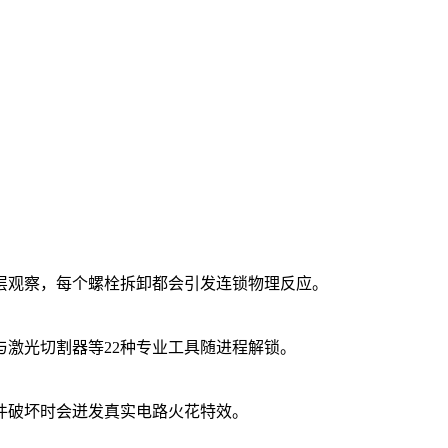
层观察，每个螺栓拆卸都会引发连锁物理反应。
激光切割器等22种专业工具随进程解锁。
件破坏时会迸发真实电路火花特效。