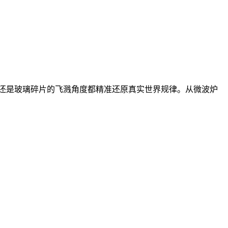
还是玻璃碎片的飞溅角度都精准还原真实世界规律。从微波炉