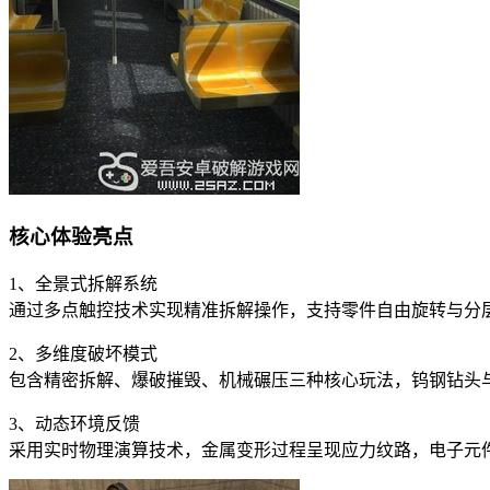
核心体验亮点
1、全景式拆解系统
通过多点触控技术实现精准拆解操作，支持零件自由旋转与分
2、多维度破坏模式
包含精密拆解、爆破摧毁、机械碾压三种核心玩法，钨钢钻头与
3、动态环境反馈
采用实时物理演算技术，金属变形过程呈现应力纹路，电子元