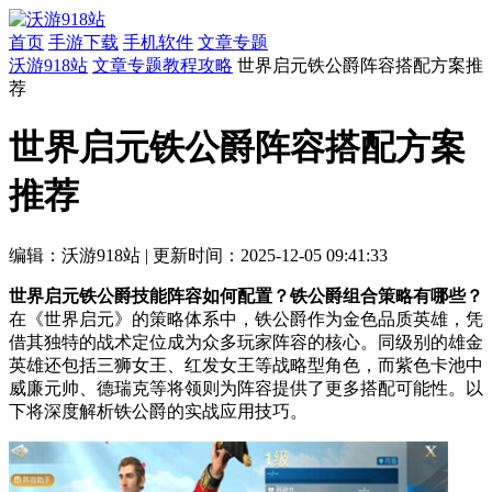
首页
手游下载
手机软件
文章专题
沃游918站
文章专题
教程攻略
世界启元铁公爵阵容搭配方案推
荐
世界启元铁公爵阵容搭配方案
推荐
编辑：沃游918站
|
更新时间：2025-12-05 09:41:33
世界启元铁公爵技能阵容如何配置？铁公爵组合策略有哪些？
在《世界启元》的策略体系中，铁公爵作为金色品质英雄，凭
借其独特的战术定位成为众多玩家阵容的核心。同级别的雄金
英雄还包括三狮女王、红发女王等战略型角色，而紫色卡池中
威廉元帅、德瑞克等将领则为阵容提供了更多搭配可能性。以
下将深度解析铁公爵的实战应用技巧。