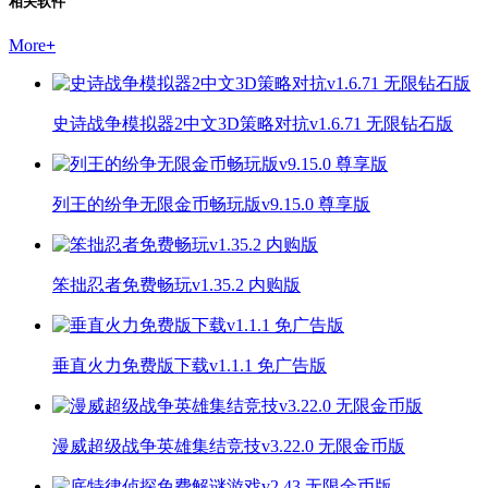
相关软件
More
+
史诗战争模拟器2中文3D策略对抗v1.6.71 无限钻石版
列王的纷争无限金币畅玩版v9.15.0 尊享版
笨拙忍者免费畅玩v1.35.2 内购版
垂直火力免费版下载v1.1.1 免广告版
漫威超级战争英雄集结竞技v3.22.0 无限金币版