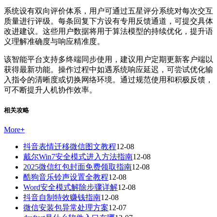
系统设有双向评价体系，用户可通过五星评分系统对每次交互
质量进行评级。每条回复下方设有专用反馈通道，可提交具体
改进建议。这些用户数据将用于算法模型的持续优化，提升语
义理解准确度与响应精准度。
该智能平台支持多终端同步使用，建议用户定期更新客户端以
获得最新功能。操作过程中如遇系统响应延迟，可尝试优化输
入指令的清晰度或切换网络环境。通过规范使用和积极反馈，
可不断提升人机协作效率。
相关攻略
More
+
抖音表情迁移微信图文教程
12-08
戴尔Win7安全模式进入方法指南
12-08
2025微信红包封面免费领取指南
12-08
酷狗音乐铃声设置全教程
12-08
Word安全模式解除步骤详解
12-08
抖音自制特效赚钱指南
12-08
微信安装包异常处理方案
12-07