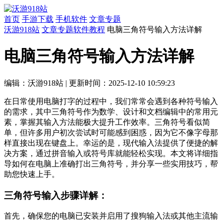
首页
手游下载
手机软件
文章专题
沃游918站
文章专题
软件教程
电脑三角符号输入方法详解
电脑三角符号输入方法详解
编辑：沃游918站
|
更新时间：2025-12-10 10:59:23
在日常使用电脑打字的过程中，我们常常会遇到各种符号输入
的需求，其中三角符号作为数学、设计和文档编辑中的常用元
素，掌握其输入方法能极大提升工作效率。三角符号看似简
单，但许多用户初次尝试时可能感到困惑，因为它不像字母那
样直接出现在键盘上。幸运的是，现代输入法提供了便捷的解
决方案，通过拼音输入或符号库就能轻松实现。本文将详细指
导如何在电脑上准确打出三角符号，并分享一些实用技巧，帮
助您快速上手。
三角符号输入步骤详解：
首先，确保您的电脑已安装并启用了搜狗输入法或其他主流输