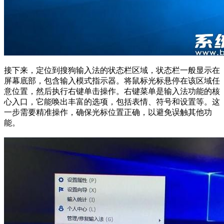
接下来，定位到搜狗输入法的状态栏区域，状态栏一般显示在
屏幕底部，包含输入模式指示器。将鼠标光标悬停在该区域任
意位置，然后执行右键单击操作。右键菜单是输入法功能的核
心入口，它能唤出丰富的选项，包括表情、符号和设置等。这
一步需要精准操作，确保光标位置正确，以避免误触其他功
能。