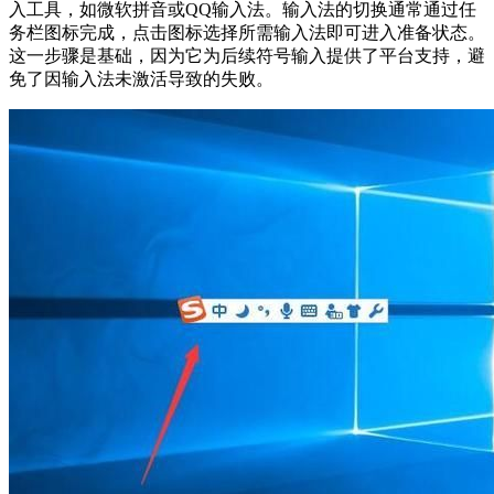
入工具，如微软拼音或QQ输入法。输入法的切换通常通过任
务栏图标完成，点击图标选择所需输入法即可进入准备状态。
这一步骤是基础，因为它为后续符号输入提供了平台支持，避
免了因输入法未激活导致的失败。