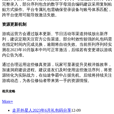
完整录入，部分序列包含的数字字母混合编码建议采用复制粘
贴方式操作。平台专属礼包需确保登录设备与账号体系匹配，
跨平台使用可能导致激活失败。
资源更新机制
游戏运营方会通过版本更新、节日活动等渠道持续放出新序
列，建议定期关注官方公告渠道。部分时效性较强的礼包码需
在指定时间内完成兑换，逾期将自动失效。当前所列序列经实
测在2023年10月版本中均可正常激活，后续若有变更请以游戏
内公告为准。
通过合理运用这些修真资源，玩家可显著提升灵根淬炼效率，
加速洞府建设进程。建议道友们及时使用这些激活序列，将资
源转化为实际战力，在仙途争霸中占据先机。后续将持续关注
游戏动态，为各位修仙者带来第一手的资源情报。
相关攻略
More
+
走开外星人2023年6月礼包码分享
12-09