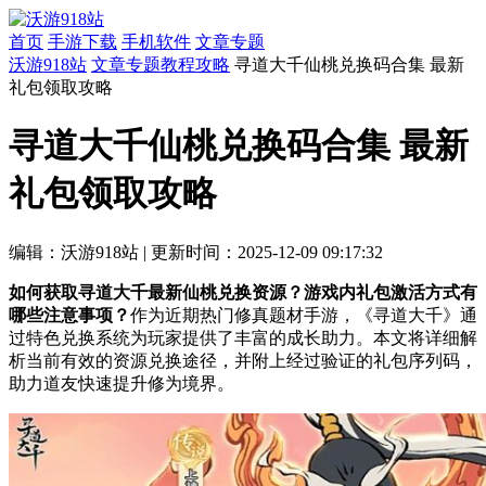
首页
手游下载
手机软件
文章专题
沃游918站
文章专题
教程攻略
寻道大千仙桃兑换码合集 最新
礼包领取攻略
寻道大千仙桃兑换码合集 最新
礼包领取攻略
编辑：沃游918站
|
更新时间：2025-12-09 09:17:32
如何获取寻道大千最新仙桃兑换资源？游戏内礼包激活方式有
哪些注意事项？
作为近期热门修真题材手游，《寻道大千》通
过特色兑换系统为玩家提供了丰富的成长助力。本文将详细解
析当前有效的资源兑换途径，并附上经过验证的礼包序列码，
助力道友快速提升修为境界。