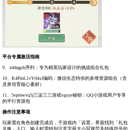
平台专属激活指南
9、xddqgzh序列：专为精英玩家设计的挑战组合礼包
10、K4PmL1vY04xJ编码：微信生态特供的多维资源组合（含
灵兽培育核心素材）
11、5epmwvq5j三柒三三游戏vgxye秘钥：QQ小游戏用户专享
的平行资源包
操作注意事项
玩家需在角色创建完成后，于游戏内「设置」界面找到「礼包
兑换」入口。输入时需特别注意字母大小写规范及特殊符号的