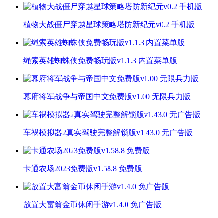
植物大战僵尸穿越星球策略塔防新纪元v0.2 手机版
绳索英雄蜘蛛侠免费畅玩版v1.1.3 内置菜单版
幕府将军战争与帝国中文免费版v1.00 无限兵力版
车祸模拟器2真实驾驶完整解锁版v1.43.0 无广告版
卡通农场2023免费版v1.58.8 免费版
放置大富翁金币休闲手游v1.4.0 免广告版