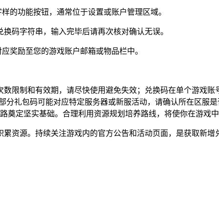
换"字样的功能按钮，通常位于设置或账户管理区域。
整兑换码字符串，输入完毕后请再次核对确认无误。
放对应奖励至您的游戏账户邮箱或物品栏中。
次数限制和有效期，请尽快使用避免失效；兑换码在单个游戏账
；部分礼包码可能对应特定服务器或新服活动，请确认所在区服
之路奠定坚实基础。合理利用资源规划培养路线，将使你在游戏
积累资源。持续关注游戏内的官方公告和活动页面，是获取新增