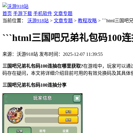
首页
手游下载
手机软件
文章专题
当前位置：
沃游918站
>
文章专题
>
教程攻略
> ```html三
```html三国吧兄弟礼包码10
来源：沃游918站
发布时间：2025-12-07 11:39:55
三国吧兄弟礼包码100连抽在哪里获取?
在游戏中，玩家可以通
码存在疑问，本文将详细介绍目前可用的有效兑换码及其具体
三国吧兄弟礼包码100连抽分享