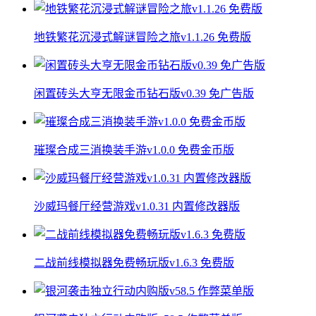
地铁繁花沉浸式解谜冒险之旅v1.1.26 免费版
闲置砖头大亨无限金币钻石版v0.39 免广告版
璀璨合成三消换装手游v1.0.0 免费金币版
沙威玛餐厅经营游戏v1.0.31 内置修改器版
二战前线模拟器免费畅玩版v1.6.3 免费版