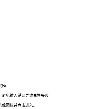
奖励：
号，避免输入错误导致兑换失败。
户头像图标并点击进入。