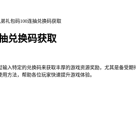
国吧兄弟礼包码100连抽兑换码获取
0连抽兑换码获取
过输入特定的兑换码来获取丰厚的游戏资源奖励，尤其是备受期待
使用方法，帮助各位玩家快速提升游戏体验。