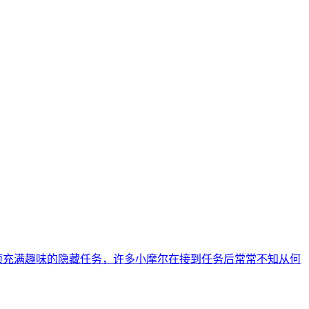
项充满趣味的隐藏任务，许多小摩尔在接到任务后常常不知从何