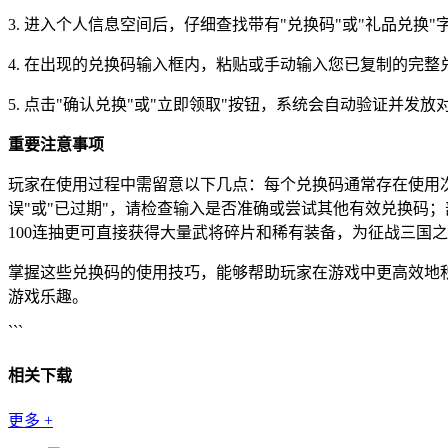
3. 进入个人信息空间后，仔细查找带有"兑换码"或"礼品兑
4. 在出现的兑换码输入框内，粘贴或手动输入您已复制的完
5. 点击"确认兑换"或"立即领取"按钮，系统会自动验证并发
重要注意事项
玩家在使用过程中需留意以下几点：每个兑换码通常存在使用
误"或"已过期"，请检查输入是否准确或尝试其他有效兑换码
100连抽更可直接获得大量武将碎片和稀有装备，为征战三国
掌握这些兑换码的使用技巧，能够帮助玩家在游戏中更高效地
游戏乐趣。
```
相关下载
更多
+