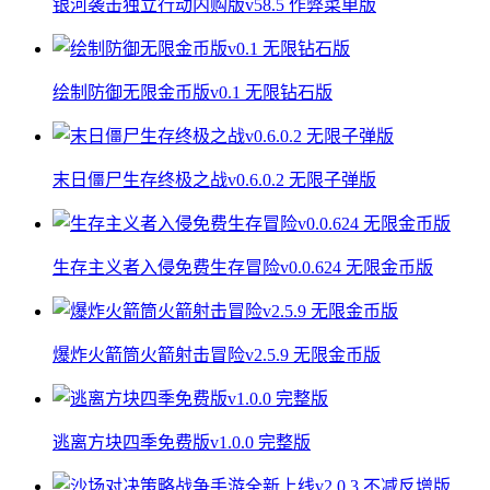
银河袭击独立行动内购版v58.5 作弊菜单版
绘制防御无限金币版v0.1 无限钻石版
末日僵尸生存终极之战v0.6.0.2 无限子弹版
生存主义者入侵免费生存冒险v0.0.624 无限金币版
爆炸火箭筒火箭射击冒险v2.5.9 无限金币版
逃离方块四季免费版v1.0.0 完整版