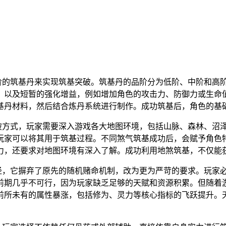
阶的筑基丹来实现筑基突破。筑基丹的品阶分为低阶、中阶和高
，以及短暂的强化增益，例如增加角色的攻击力、防御力或生命
基丹材料，然后结合炼丹系统进行制作。成功筑基后，角色的基
方式，玩家需要深入游戏各大地图环境，包括山脉、森林、沼泽
玩家可以将其用于筑基过程。不同煞气筑基成功后，会赋予角色
力，还要求对地图环境有深入了解。成功利用地煞筑基，不仅能
，它摒弃了原先的随机赌命机制，改为更为严苛的要求。玩家必
前期几乎不可行，因为玩家缺乏足够的天赋和资源积累。但随着
前所未有的属性暴涨，包括修为、灵力等核心指标的飞跃提升。