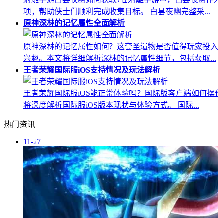
项，帮助侠士们顺利完成收集目标。 白昙夜幽完整采...
原神深林的记忆属性全面解析
原神深林的记忆属性如何？这套圣遗物是否值得玩家投入
兴趣。本文将详细解析深林的记忆属性细节，包括获取...
王者荣耀国际服iOS支持情况及玩法解析
王者荣耀国际服iOS能正常体验吗？国际版客户端如何
将深度解析国际服iOS版本现状与体验方式。 国际...
热门资讯
11-27