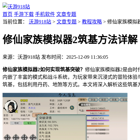
首页
手游下载
手机软件
文章专题
当前位置：
沃游918站
>
文章专题
>
教程攻略
> 修仙家族模拟
修仙家族模拟器2筑基方法详解
来源：沃游918站
发布时间：2025-12-09 11:36:05
修仙家族模拟器2如何实现筑基突破？
修仙家族模拟器2是由时
内嵌了丰富的模式和战斗系统，为玩家带来沉浸式的冒险体验
筑基，包括利用丹药、地煞等方式。本文将深入解析这些筑基