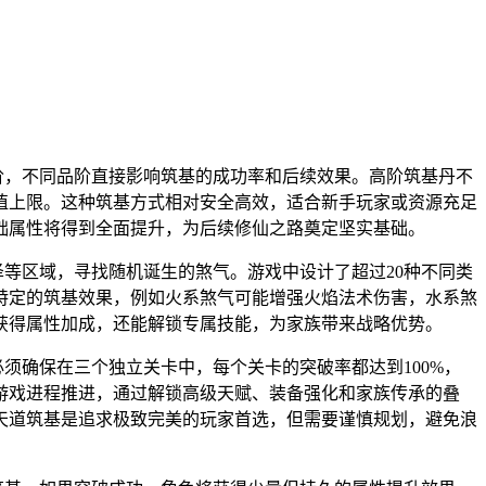
阶，不同品阶直接影响筑基的成功率和后续效果。高阶筑基丹不
值上限。这种筑基方式相对安全高效，适合新手玩家或资源充足
础属性将得到全面提升，为后续修仙之路奠定坚实基础。
等区域，寻找随机诞生的煞气。游戏中设计了超过20种不同类
特定的筑基效果，例如火系煞气可能增强火焰法术伤害，水系煞
获得属性加成，还能解锁专属技能，为家族带来战略优势。
须确保在三个独立关卡中，每个关卡的突破率都达到100%，
游戏进程推进，通过解锁高级天赋、装备强化和家族传承的叠
天道筑基是追求极致完美的玩家首选，但需要谨慎规划，避免浪