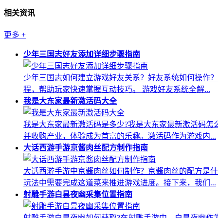
相关资讯
更多
+
少年三国志好友添加详细步骤指南
少年三国志如何建立游戏好友关系？好友系统如何操作？
程，帮助玩家快速掌握互动技巧。 游戏好友系统全解...
我是大东家最新激活码大全
我是大东家最新激活码是多少?我是大东家最新激活码怎
并收购产业，体验成为首富的乐趣。激活码作为游戏内...
大话西游手游京酱肉丝配方制作指南
大话西游手游中京酱肉丝如何制作？京酱肉丝的配方是什
玩法中需要完成这道菜来推进游戏进度。接下来，我们...
射雕手游白昙夜幽采集位置指南
射雕手游白昙夜幽如何获取?在射雕手游中，白昙夜幽作