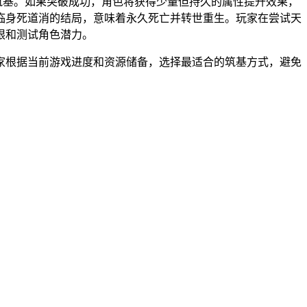
筑基。如果突破成功，角色将获得少量但持久的属性提升效果，
临身死道消的结局，意味着永久死亡并转世重生。玩家在尝试天
限和测试角色潜力。
家根据当前游戏进度和资源储备，选择最适合的筑基方式，避免