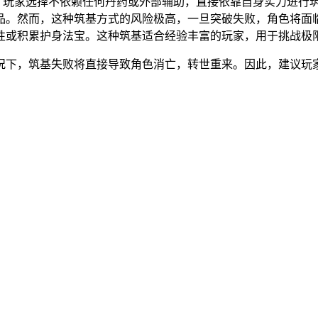
，玩家选择不依赖任何丹药或外部辅助，直接依靠自身实力进行
品。然而，这种筑基方式的风险极高，一旦突破失败，角色将面
性或积累护身法宝。这种筑基适合经验丰富的玩家，用于挑战极
况下，筑基失败将直接导致角色消亡，转世重来。因此，建议玩