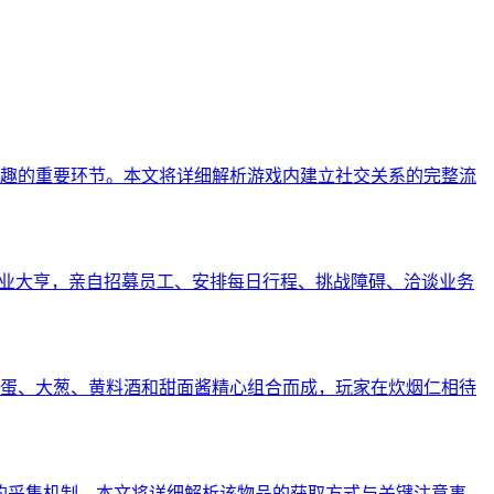
趣的重要环节。本文将详细解析游戏内建立社交关系的完整流
商业大亨，亲自招募员工、安排每日行程、挑战障碍、洽谈业务
蛋、大葱、黄料酒和甜面酱精心组合而成，玩家在炊烟仁相待
的采集机制。本文将详细解析该物品的获取方式与关键注意事