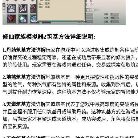
修仙家族模拟器2筑基方法详细说明:
1.丹药筑基方法详解
玩家在游戏中可以通过收集或炼制各种品
仅确保突破过程稳定可靠，还能在成功后带来显著的修为提升
的阶段使用。玩家需要在游戏内通过任务、交易或探索获取筑
2.地煞筑基方法详解
地煞筑基是一种更具探索性和挑战性的突破
型的煞气，每种煞气都有独特的属性和来源。收集到煞气后，
气则提升耐力恢复速度。这种筑基方法不仅考验玩家的冒险能
3.天道筑基方法详解
天道筑基代表了游戏中最高难度的突破路径
并且全程不服用任何筑基丹或辅助丹药。这种筑基方式在游戏
加，后期玩家才有望达成天道筑基。成功突破后，角色将获得
费宝贵资源。