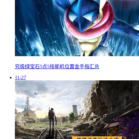
究极绿宝石5点5技能机位置金手指汇总
11-27