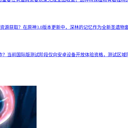
资源获取？在原神3.0版本更新中，深林的记忆作为全新圣遗物
操作？当前国际版测试阶段仅向安卓设备开放体验资格，测试区域