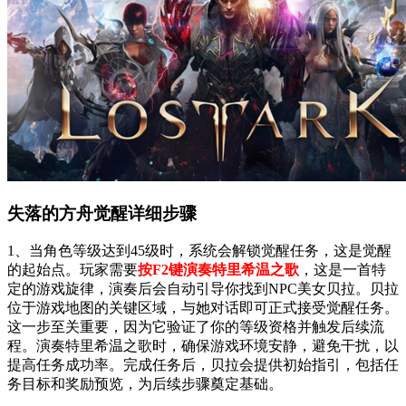
失落的方舟觉醒详细步骤
1、当角色等级达到45级时，系统会解锁觉醒任务，这是觉醒
的起始点。玩家需要
按F2键演奏特里希温之歌
，这是一首特
定的游戏旋律，演奏后会自动引导你找到NPC美女贝拉。贝拉
位于游戏地图的关键区域，与她对话即可正式接受觉醒任务。
这一步至关重要，因为它验证了你的等级资格并触发后续流
程。演奏特里希温之歌时，确保游戏环境安静，避免干扰，以
提高任务成功率。完成任务后，贝拉会提供初始指引，包括任
务目标和奖励预览，为后续步骤奠定基础。