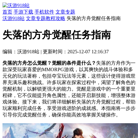
首页
手游下载
手机软件
文章专题
沃游918站
文章专题
教程攻略
失落的方舟觉醒任务指南
失落的方舟觉醒任务指南
编辑：沃游918站
|
更新时间：2025-12-07 12:16:37
失落的方舟怎么觉醒？觉醒的条件是什么？
失落的方舟作为一
款深受玩家喜爱的MMORPG游戏，以其爽快的战斗体验和多
元化的玩法著称，包括夺宝玩法等元素，这些设计使得游戏世
界充满乐趣和挑战。许多玩家在探索过程中，渴望了解角色的
觉醒机制，以解锁更强大的能力。觉醒是游戏中的一个重要里
程碑，它不仅能提升角色属性，还能开启新技能，增强整体游
戏体验。接下来，我们将详细解析失落的方舟觉醒过程，帮助
玩家顺利完成任务，享受游戏进阶的成就感。本指南将一步步
引导你完成觉醒任务，确保你能高效地掌握关键操作。