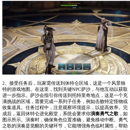
2、接受任务后，玩家需传送到休特仑区域，这是一个风景独
特的游戏地图。在这里，找到关键NPC萨沙，与他互动以获取
进一步指示。萨沙会指引你传送到托特里奇地点，这是一个充
满挑战的区域，需要完成一系列子任务，例如击败特定怪物或
收集道具。任务过程中，注意观察环境提示，以提高效率。完
成后，返回休特仑进化殿堂，系统会要求你
演奏勇气之歌
，如
图示所示。演奏时，确保角色位置准确，避免移动中断。勇气
之歌的演奏是觉醒的关键环节，它能增强角色临时属性，帮助