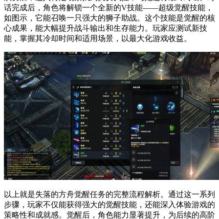
话完成后，角色将解锁一个全新的V技能——超级觉醒技能，
如图示，它能召唤一只强大的狮子助战。这个技能是觉醒的核
心成果，能大幅提升战斗输出和生存能力。玩家应测试新技
能，掌握其冷却时间和适用场景，以最大化游戏收益。
以上就是失落的方舟觉醒任务的完整流程解析。通过这一系列
步骤，玩家不仅能获得强大的觉醒技能，还能深入体验游戏的
策略性和成就感。觉醒后，角色能力显著提升，为后续的高阶