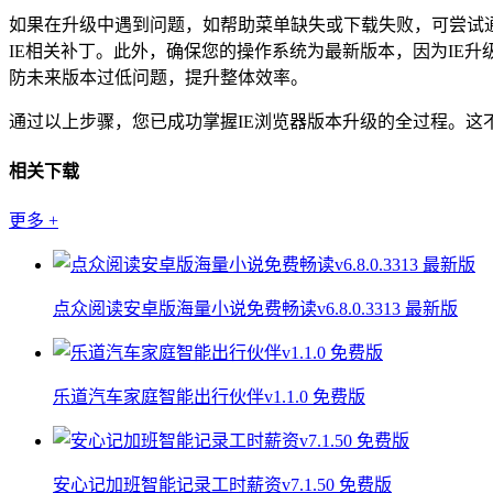
如果在升级中遇到问题，如帮助菜单缺失或下载失败，可尝试通过Wi
IE相关补丁。此外，确保您的操作系统为最新版本，因为IE升
防未来版本过低问题，提升整体效率。
通过以上步骤，您已成功掌握IE浏览器版本升级的全过程。
相关下载
更多
+
点众阅读安卓版海量小说免费畅读v6.8.0.3313 最新版
乐道汽车家庭智能出行伙伴v1.1.0 免费版
安心记加班智能记录工时薪资v7.1.50 免费版