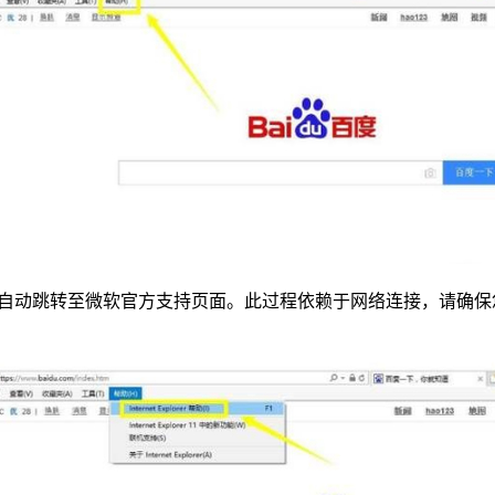
助”条目，点击后将自动跳转至微软官方支持页面。此过程依赖于网络连接