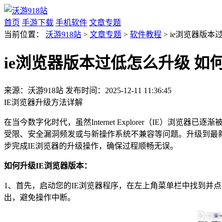
首页
手游下载
手机软件
文章专题
当前位置：
沃游918站
>
文章专题
>
软件教程
> ie浏览器版本
ie浏览器版本过低怎么升级 如
来源：沃游918站
发布时间：2025-12-11 11:36:45
IE浏览器升级方法详解
在当今数字化时代，虽然Internet Explorer（IE
受限、安全漏洞频发或与新操作系统不兼容等问题。升级到最
步完成IE浏览器的升级操作，确保过程顺畅无误。
如何升级IE浏览器版本：
1、首先，启动您的IE浏览器程序，在左上角菜单栏中找到并
出，避免操作中断。