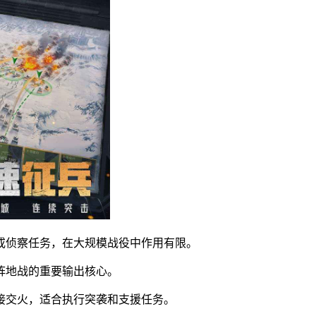
或侦察任务，在大规模战役中作用有限。
阵地战的重要输出核心。
接交火，适合执行突袭和支援任务。