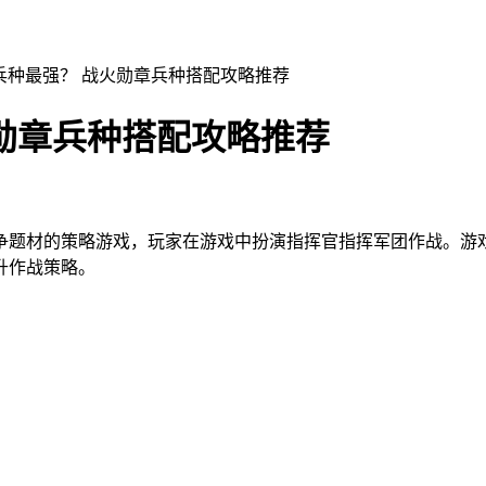
兵种最强？ 战火勋章兵种搭配攻略推荐
勋章兵种搭配攻略推荐
争题材的策略游戏，玩家在游戏中扮演指挥官指挥军团作战。游
升作战策略。