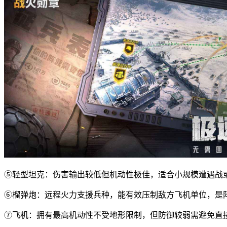
⑤轻型坦克：伤害输出较低但机动性极佳，适合小规模遭遇战
⑥榴弹炮：远程火力支援兵种，能有效压制敌方飞机单位，是
⑦飞机：拥有最高机动性不受地形限制，但防御较弱需避免直