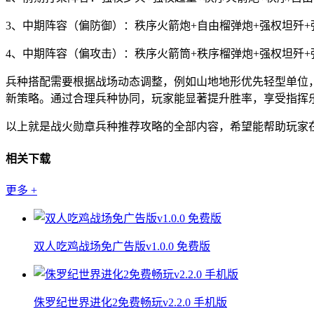
3、中期阵容（偏防御）：秩序火箭炮+自由榴弹炮+强权坦歼
4、中期阵容（偏攻击）：秩序火箭筒+秩序榴弹炮+强权坦歼
兵种搭配需要根据战场动态调整，例如山地地形优先轻型单位
新策略。通过合理兵种协同，玩家能显著提升胜率，享受指挥
以上就是战火勋章兵种推荐攻略的全部内容，希望能帮助玩家
相关下载
更多
+
双人吃鸡战场免广告版v1.0.0 免费版
侏罗纪世界进化2免费畅玩v2.2.0 手机版