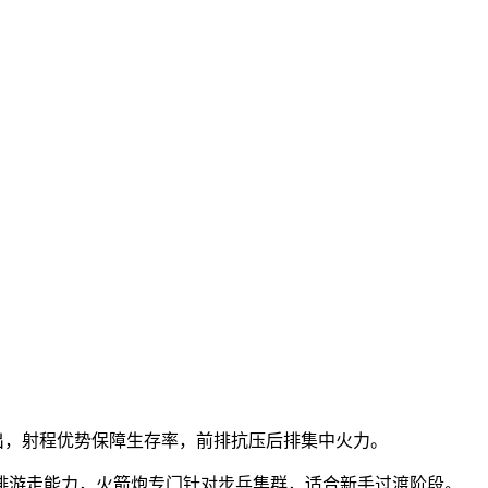
出，射程优势保障生存率，前排抗压后排集中火力。
中排游走能力，火箭炮专门针对步兵集群，适合新手过渡阶段。