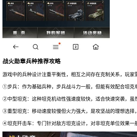
战火勋章兵种推荐攻略
游戏中的兵种设计注重平衡性，相互之间存在克制关系，玩家
①步兵：作为基础兵种，步兵战斗力一般，但能有效配合坦克
②中型坦克：这种坦克机动性强速度较快，适合快速突袭，虽
③重型坦克：移动速度较慢但火力强大，是攻坚战的理想选择
④坦克歼击车：专门针对敌方坦克设计，对非坦克单位效果一