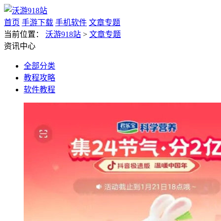
首页
手游下载
手机软件
文章专题
当前位置：
沃游918站
>
文章专题
资讯中心
全部分类
教程攻略
软件教程