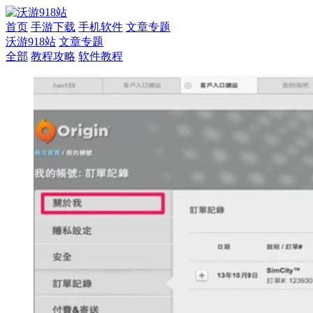
首页
手游下载
手机软件
文章专题
沃游918站
文章专题
全部
教程攻略
软件教程