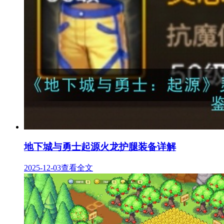
地下城与勇士起源火龙护腿装备详解
2025-12-03
查看全文