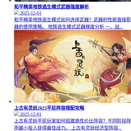
和平精英地铁逃生模式武器强度解析
2025-12-01
和平精英地铁逃生模式如何选择武器？武器的性能直接影
器的使用策略。 地铁逃生模式武器梯度分析 一、战...
上古有灵妖2023平民阵容搭配攻略
2025-12-01
上古有灵妖平民玩家如何组建高性价比阵容？不同阶段阵
用最小投入获得最佳战力。 上古有灵妖经济型阵容...