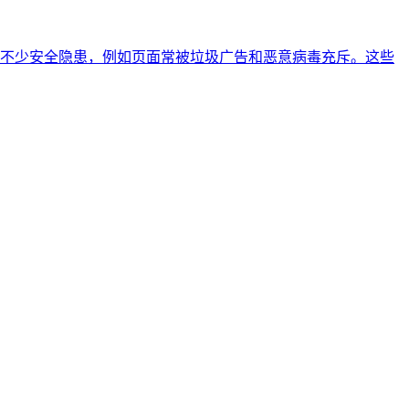
不少安全隐患，例如页面常被垃圾广告和恶意病毒充斥。这些