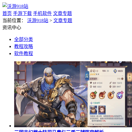
首页
手游下载
手机软件
文章专题
当前位置：
沃游918站
>
文章专题
资讯中心
全部分类
教程攻略
软件教程