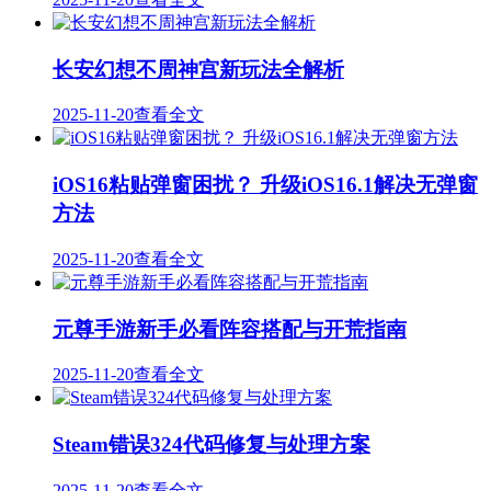
长安幻想不周神宫新玩法全解析
2025-11-20
查看全文
iOS16粘贴弹窗困扰？ 升级iOS16.1解决无弹窗
方法
2025-11-20
查看全文
元尊手游新手必看阵容搭配与开荒指南
2025-11-20
查看全文
Steam错误324代码修复与处理方案
2025-11-20
查看全文