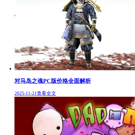
对马岛之魂PC版价格全面解析
2025-11-21
查看全文