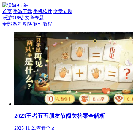
首页
手游下载
手机软件
文章专题
沃游918站
文章专题
全部
教程攻略
软件教程
2023王者五五朋友节闯关答案全解析
2025-11-21
查看全文