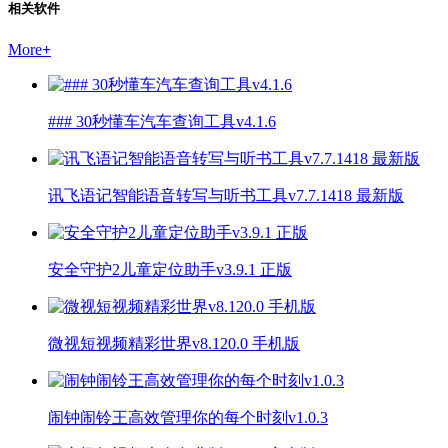
相关软件
More
+
### 30秒懂车汽车查询工具v4.1.6
讯飞语记智能语音转写与听书工具v7.7.1418 最新版
安全守护2儿童定位助手v3.9.1 正版
微视短视频精彩世界v8.120.0 手机版
闹钟闹铃王高效管理你的每个时刻v1.0.3