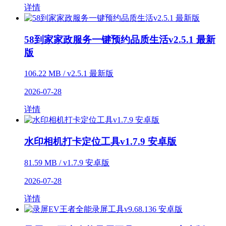
详情
58到家家政服务一键预约品质生活v2.5.1 最新
版
106.22 MB / v2.5.1 最新版
2026-07-28
详情
水印相机打卡定位工具v1.7.9 安卓版
81.59 MB / v1.7.9 安卓版
2026-07-28
详情