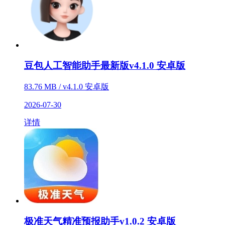
豆包人工智能助手最新版v4.1.0 安卓版
83.76 MB / v4.1.0 安卓版
2026-07-30
详情
极准天气精准预报助手v1.0.2 安卓版