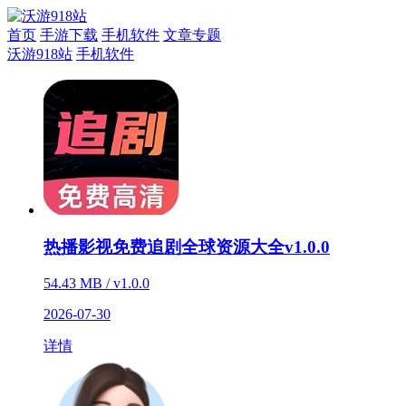
首页
手游下载
手机软件
文章专题
沃游918站
手机软件
热播影视免费追剧全球资源大全v1.0.0
54.43 MB / v1.0.0
2026-07-30
详情