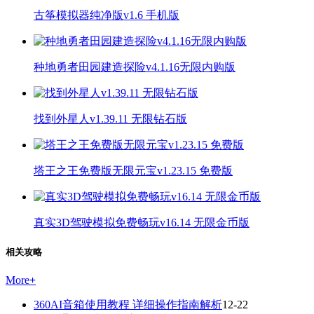
古筝模拟器纯净版v1.6 手机版
种地勇者田园建造探险v4.1.16无限内购版
找到外星人v1.39.11 无限钻石版
塔王之王免费版无限元宝v1.23.15 免费版
真实3D驾驶模拟免费畅玩v16.14 无限金币版
相关攻略
More
+
360AI音箱使用教程 详细操作指南解析
12-22