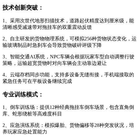
技术创新突破：
1、采用次世代地形扫描技术，道路起伏精度达到厘米级，能
清晰感受减速带对拖挂车的双重震动反馈
2、自主研发的货物物理系统，可模拟256种货物状态变化，运
输玻璃制品时急刹车会导致货物破碎评级下降
3、智能交通AI系统，NPC车辆会根据玩家车型自动调整行驶
策略，运输超宽货物时对向车辆会主动靠边避让
4、云端存档同步功能，支持多设备无缝衔接，手机端接取的
紧急任务可在平板设备继续完成
专业训练模式：
1、倒车训练场：提供12种经典拖挂车倒车场景，包含直角倒
库、蛇形绕桩等高难度科目
2、应急演练系统：模拟爆胎、货物偏移等28种突发状况，培
养玩家应急处置能力