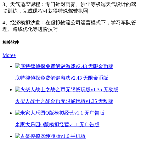
3、天气适应课程：专门针对雨雾、沙尘等极端天气设计的驾
驶训练，完成课程可获得特殊驾驶执照
4、经济模拟沙盘：在虚拟物流公司运营模式下，学习车队管
理、路线优化等进阶技巧
相关软件
More
+
底特律侦探免费解谜游戏v2.43 无限金币版
火柴人战士之战金币无限畅玩版v1.35 无敌版
米家大乐园Q版模拟经营v1.1 无广告版