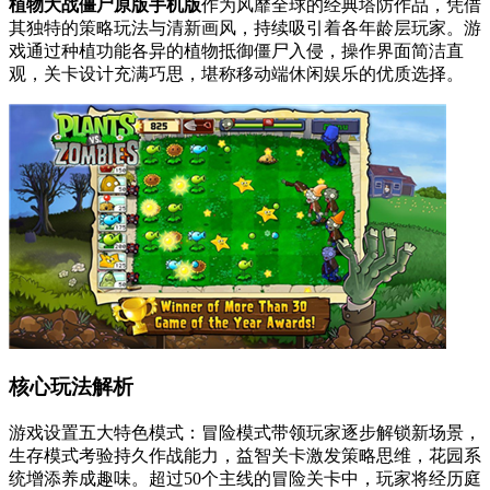
植物大战僵尸原版手机版
作为风靡全球的经典塔防作品，凭借
其独特的策略玩法与清新画风，持续吸引着各年龄层玩家。游
戏通过种植功能各异的植物抵御僵尸入侵，操作界面简洁直
观，关卡设计充满巧思，堪称移动端休闲娱乐的优质选择。
核心玩法解析
游戏设置五大特色模式：冒险模式带领玩家逐步解锁新场景，
生存模式考验持久作战能力，益智关卡激发策略思维，花园系
统增添养成趣味。超过50个主线的冒险关卡中，玩家将经历庭