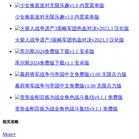
少女换装派对无限乐趣v1.0 内置菜单版
火柴人战争遗产3策略军团热血对决v2023.3 汉化版
库尔斯2024免费版下载v1.1 安卓版
幕府将军战争与帝国中文免费版v1.00 无限兵力版
变形金刚百炼为战全角色战斗集结v9.1.1 免费版
相关攻略
More
+