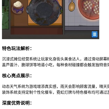
特色玩法解析：
沉浸式摊位经营系统让玩家化身街头美食达人，通过滑动屏幕精
盖芦荟汁、脆球饼等地道小吃，每种食材碰撞都会触发独特音
核心亮点展示：
动态天气系统为游戏增添真实感，雨天会影响顾客流量，晴天
装饰系统支持定制个性化餐车，霓虹灯牌与特色餐布均可通过
深度优势说明：