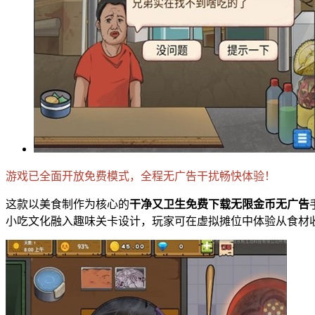
游戏已全面开放免费模式，全程无广告干扰畅快体验！
这款以美食制作为核心的
干净又卫生免费下载无限金币无广告
小吃文化融入趣味关卡设计，玩家可在虚拟摊位中体验从食材