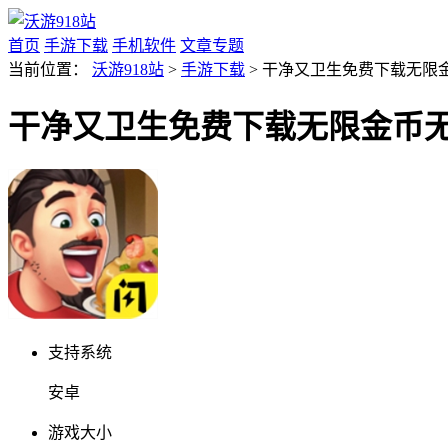
首页
手游下载
手机软件
文章专题
当前位置：
沃游918站
>
手游下载
> 干净又卫生免费下载无限金币
干净又卫生免费下载无限金币无广告
支持系统
安卓
游戏大小