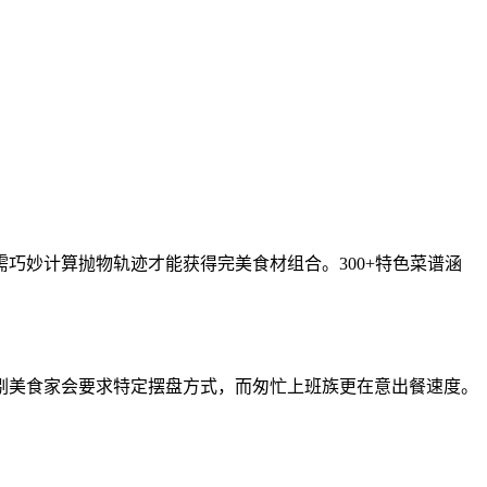
巧妙计算抛物轨迹才能获得完美食材组合。300+特色菜谱涵
剔美食家会要求特定摆盘方式，而匆忙上班族更在意出餐速度。