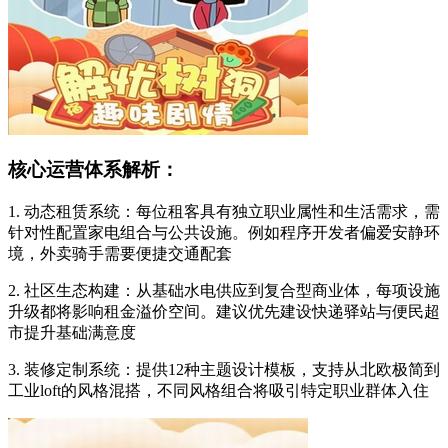
核心运营体系解析：
1. 动态租赁系统：每位租客具有独立职业属性和生活需求，需
针对性配置家电组合与公共设施。例如程序开发者偏爱安静环
境，外卖骑手需要便捷交通配套
2. 社区生态构建：从基础水电供应到复合型商业体，每项设施
升级都将影响租金溢价空间。建议优先建设快递驿站与便民超
市提升基础满意度
3. 装修定制系统：提供12种主题设计模板，支持从北欧极简到
工业loft的风格混搭，不同风格组合将吸引特定职业群体入住