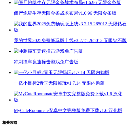
僵尸炮艇生存无限金条战术布局v1.6.96 无限金条版
我的世界2025免费畅玩版上线v3.2.15.265012 无限钻石版
冲刺撞车竞速撞击游戏免广告版
一亿小目标2青玉无限畅玩v1.7.14 无限内购版
MyCuteRoommate安卓中文完整版免费下载v1.6 汉化版
相关攻略