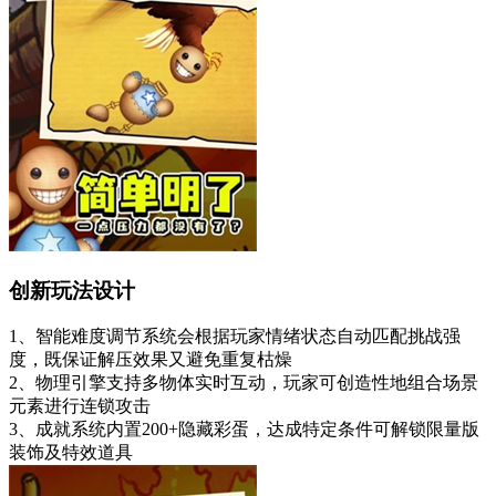
创新玩法设计
1、智能难度调节系统会根据玩家情绪状态自动匹配挑战强
度，既保证解压效果又避免重复枯燥
2、物理引擎支持多物体实时互动，玩家可创造性地组合场景
元素进行连锁攻击
3、成就系统内置200+隐藏彩蛋，达成特定条件可解锁限量版
装饰及特效道具