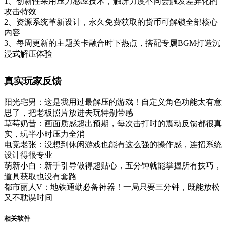
1、创新性采用压力感应技术，触屏力度不同会触发差异化的
攻击特效
2、资源系统革新设计，永久免费获取的货币可解锁全部核心
内容
3、每周更新的主题关卡融合时下热点，搭配专属BGM打造沉
浸式解压体验
真实玩家反馈
阳光宅男：这是我用过最解压的游戏！自定义角色功能太有意
思了，把老板照片放进去玩特别带感
草莓奶昔：画面质感超出预期，每次击打时的震动反馈都很真
实，玩半小时压力全消
电竞老张：没想到休闲游戏也能有这么强的操作感，连招系统
设计得很专业
萌新小白：新手引导做得超贴心，五分钟就能掌握所有技巧，
道具获取也没有套路
都市丽人V：地铁通勤必备神器！一局只要三分钟，既能放松
又不耽误时间
相关软件