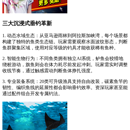
三大沉浸式垂钓革新
1. 动态水域生态：从亚马逊雨林到阿拉斯加峡湾，每个场景都
构建了独特的鱼类生态链。玩家需要观察水面波纹形态，判断
鱼群聚集区域，使用对应等级的钓具才能收获稀有鱼种。
2. 智能生物行为：不同鱼类拥有独立AI系统，鲈鱼会狡猾地
绕桩游动，旗鱼则会在体力耗尽前发起冲刺。玩家需实时调整
收线节奏，通过触感震动判断鱼体挣扎强度。
3. 专业装备系统：20类可升级渔具支持自由改装，碳素鱼竿的
韧性、编织鱼线的延展性都会影响垂钓效率。资深玩家甚至能
通过配件组合开发专属钓法。