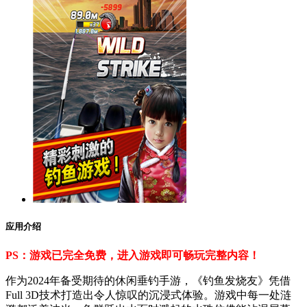
应用介绍
PS：游戏已完全免费，进入游戏即可畅玩完整内容！
作为2024年备受期待的休闲垂钓手游，《钓鱼发烧友》凭借
Full 3D技术打造出令人惊叹的沉浸式体验。游戏中每一处涟