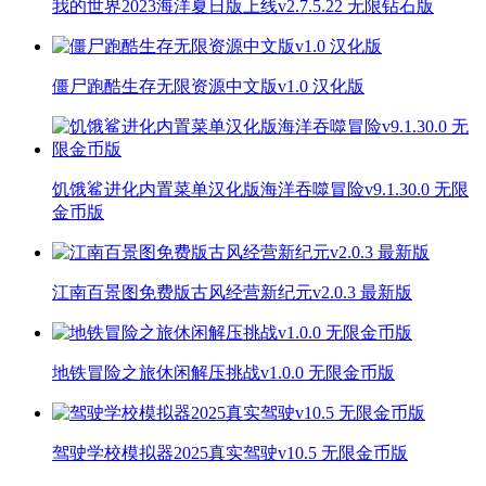
我的世界2023海洋夏日版上线v2.7.5.22 无限钻石版
僵尸跑酷生存无限资源中文版v1.0 汉化版
饥饿鲨进化内置菜单汉化版海洋吞噬冒险v9.1.30.0 无限
金币版
江南百景图免费版古风经营新纪元v2.0.3 最新版
地铁冒险之旅休闲解压挑战v1.0.0 无限金币版
驾驶学校模拟器2025真实驾驶v10.5 无限金币版