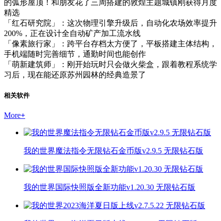
的弧形屋顶！和朋友花了三周搭建的敦煌主题城镇刚获得月度
精选
「红石研究院」：这次物理引擎升级后，自动化农场效率提升
200%，正在设计全自动矿产加工流水线
「像素旅行家」：跨平台存档太方便了，平板搭建主体结构，
手机端随时完善细节，通勤时间也能创作
「萌新建筑师」：刚开始玩时只会做火柴盒，跟着教程系统学
习后，现在能还原苏州园林的经典造景了
相关软件
More
+
我的世界魔法指令无限钻石金币版v2.9.5 无限钻石版
我的世界国际快照版全新功能v1.20.30 无限钻石版