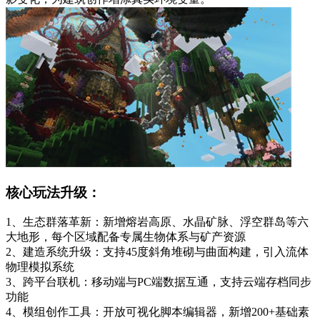
核心玩法升级：
1、生态群落革新：新增熔岩高原、水晶矿脉、浮空群岛等六
大地形，每个区域配备专属生物体系与矿产资源
2、建造系统升级：支持45度斜角堆砌与曲面构建，引入流体
物理模拟系统
3、跨平台联机：移动端与PC端数据互通，支持云端存档同步
功能
4、模组创作工具：开放可视化脚本编辑器，新增200+基础素