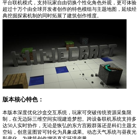
平台联机模式，支持玩家自由切换个性化角色外观，更可体验
超过十万个由全球开发者创作的特色模组与主题地图，延续经
典挖掘探索机制的同时拓展了建筑创作维度。
版本核心特色：
本版本深度优化沙盒交互系统，玩家可突破传统资源采集限
制，在无边际三维空间实现建造梦想。跨设备联机系统支持多
达50人实时协作，无论是恢弘的东方宫殿群落还是科幻主题太
空站，创意蓝图皆可转化为具象成果。动态天气系统与昼夜光
影变化，为建筑创作增添真实环境变量。