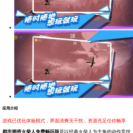
应用介绍
游戏已优化体验模式，界面清爽无干扰，资源充足任你畅享
都市拥挤火柴人免费畅玩版
是以经典火柴人为主角的动作竞技