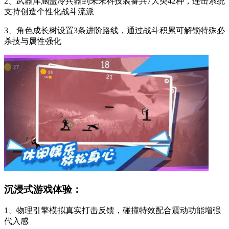
2、武器库涵盖冷兵器到未来科技装备共7大类42种，连击系统
支持创造个性化战斗流派
3、角色成长树设置3条进阶路线，通过战斗积累可解锁特殊必
杀技与属性强化
沉浸式游戏体验：
1、物理引擎模拟真实打击反馈，碰撞特效配合震动功能增强
代入感