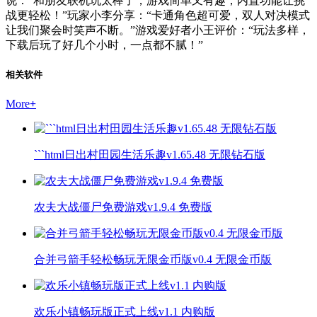
说：“和朋友联机玩太棒了，游戏简单又有趣，内置功能让挑
战更轻松！”玩家小李分享：“卡通角色超可爱，双人对决模式
让我们聚会时笑声不断。”游戏爱好者小王评价：“玩法多样，
下载后玩了好几个小时，一点都不腻！”
相关软件
More
+
```html日出村田园生活乐趣v1.65.48 无限钻石版
农夫大战僵尸免费游戏v1.9.4 免费版
合并弓箭手轻松畅玩无限金币版v0.4 无限金币版
欢乐小镇畅玩版正式上线v1.1 内购版