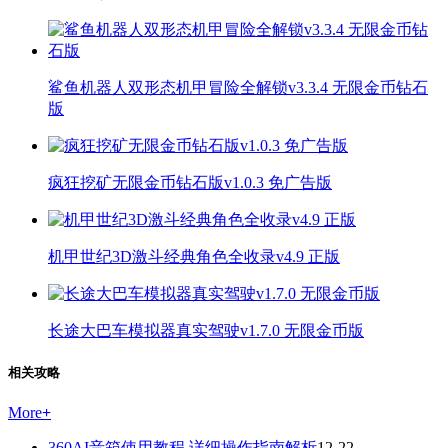
鲨鱼机器人双形态机甲冒险全解锁v3.3.4 无限金币钻石
版
疯狂挖矿无限金币钻石版v1.0.3 免广告版
机甲世纪3D激斗经典角色全收录v4.9 正版
长途大巴车模拟器真实驾驶v1.7.0 无限金币版
相关攻略
More
+
360AI音箱使用教程 详细操作指南解析
12-22