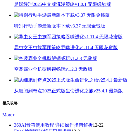
足球经理2025中文版沉浸策略v1.0.1 无限绿钞版
特别行动手游最新版本下载v3.37 无限金钱版
异虫女王虫族军团策略吞噬进化v1.11.4 无限花蜜版
空袭霸业全机型解锁畅玩v1.2.3 无敌版
从细胞到奇点2025正式版生命进化之旅v25.4.1 最新版
相关攻略
More
+
360AI音箱使用教程 详细操作指南解析
12-22