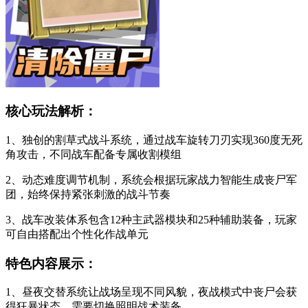
核心玩法解析：
1、独创的割草式战斗系统，通过战车旋转刀刃实现360度无死
角攻击，不同战车配备专属收割模组
2、动态难度调节机制，系统会根据玩家战力智能生成丧尸军
团，始终保持紧张刺激的战斗节奏
3、战车改装体系包含12种主武器模块和25种辅助装备，玩家
可自由搭配出个性化作战单元
特色内容展示：
1、昼夜交替系统让战场呈现不同风貌，夜战模式中丧尸会获
得狂暴状态，需要切换照明战术装备