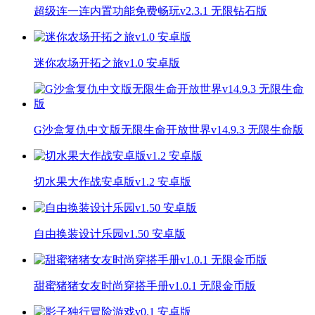
超级连一连内置功能免费畅玩v2.3.1 无限钻石版
迷你农场开拓之旅v1.0 安卓版
G沙盒复仇中文版无限生命开放世界v14.9.3 无限生命版
切水果大作战安卓版v1.2 安卓版
自由换装设计乐园v1.50 安卓版
甜蜜猪猪女友时尚穿搭手册v1.0.1 无限金币版