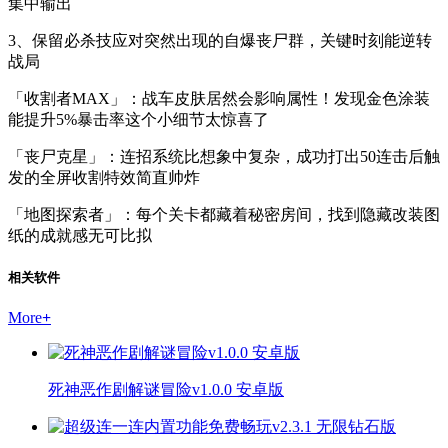
集中输出
3、保留必杀技应对突然出现的自爆丧尸群，关键时刻能逆转
战局
「收割者MAX」：战车皮肤居然会影响属性！发现金色涂装
能提升5%暴击率这个小细节太惊喜了
「丧尸克星」：连招系统比想象中复杂，成功打出50连击后触
发的全屏收割特效简直帅炸
「地图探索者」：每个关卡都藏着秘密房间，找到隐藏改装图
纸的成就感无可比拟
相关软件
More
+
死神恶作剧解谜冒险v1.0.0 安卓版