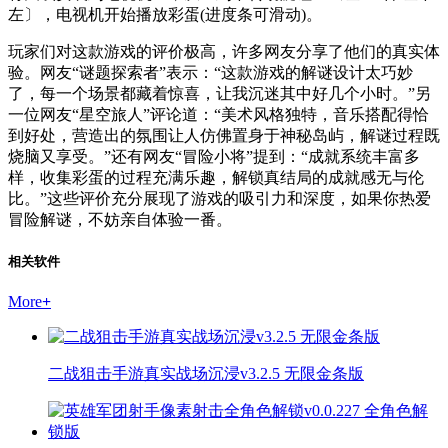
左〕，电视机开始播放彩蛋(进度条可滑动)。
玩家们对这款游戏的评价极高，许多网友分享了他们的真实体
验。网友“谜题探索者”表示：“这款游戏的解谜设计太巧妙
了，每一个场景都藏着惊喜，让我沉迷其中好几个小时。”另
一位网友“星空旅人”评论道：“美术风格独特，音乐搭配得恰
到好处，营造出的氛围让人仿佛置身于神秘岛屿，解谜过程既
烧脑又享受。”还有网友“冒险小将”提到：“成就系统丰富多
样，收集彩蛋的过程充满乐趣，解锁真结局的成就感无与伦
比。”这些评价充分展现了游戏的吸引力和深度，如果你热爱
冒险解谜，不妨亲自体验一番。
相关软件
More
+
二战狙击手游真实战场沉浸v3.2.5 无限金条版