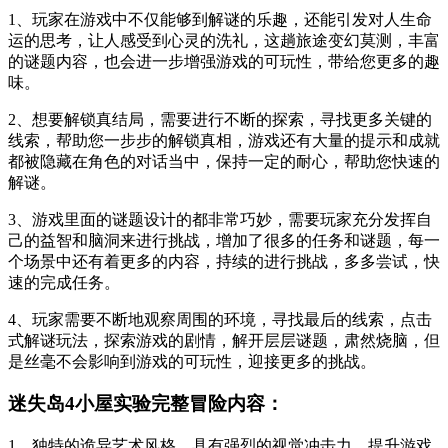
1、玩家在游戏中不仅能够到解谜的乐趣，还能引发对人生命
运的思考，让人感受到心灵的洗礼，这趟旅途变幻莫测，丰富
的谜题内容，也会进一步增强游戏的可玩性，带给您更多的趣
味。
2、想要解锁真结局，需要进行不断的探索，寻找更多关键的
线索，帮助您一步步的解锁真相，游戏还有大量的提示和成就
都被隐藏在角色的对话当中，保持一定的耐心，帮助您快速的
解谜。
3、游戏里面的谜题设计的都非常巧妙，需要玩家充分发挥自
己的益智和脑洞来进行挑战，增加了很多的任务和谜题，每一
个场景中还有着更多的内容，持续的进行挑战，多多尝试，快
速的完成任务。
4、玩家需要不断地观察周围的环境，寻找最后的线索，点击
式解谜玩法，探索游戏的剧情，解开层层谜题，肃然烧脑，但
是丝毫不会影响到游戏的可玩性，迎接更多的挑战。
迷失岛4小屋实验完整冒险内容：
1、独特的诡异艺术风格，具有强烈的视觉冲击力，提升游戏