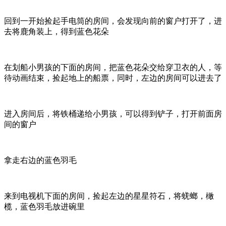
回到一开始捡起手电筒的房间，会发现向前的窗户打开了，进
去将鹿角装上，得到蓝色花朵
在划船小男孩的下面的房间，把蓝色花朵交给穿卫衣的人，等
待动画结束，捡起地上的船票，同时，左边的房间可以进去了
进入房间后，将铁桶递给小男孩，可以得到铲子，打开前面房
间的窗户
拿走右边的蓝色羽毛
来到电视机下面的房间，捡起左边的星星符石，将蜣螂，橄
榄，蓝色羽毛放进碗里