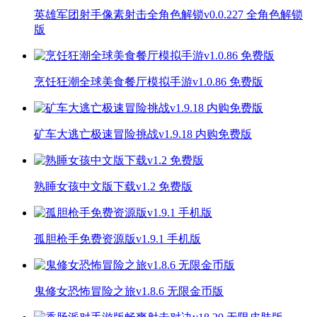
英雄军团射手像素射击全角色解锁v0.0.227 全角色解锁
版
烹饪狂潮全球美食餐厅模拟手游v1.0.86 免费版
矿车大逃亡极速冒险挑战v1.9.18 内购免费版
熟睡女孩中文版下载v1.2 免费版
孤胆枪手免费资源版v1.9.1 手机版
鬼修女恐怖冒险之旅v1.8.6 无限金币版