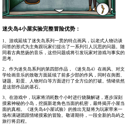
迷失岛4小屋实验完整冒险优势：
1、游戏延续了迷失岛系列一贯的特点画风，以老式人物访谈
问答的形式为主角跟玩家们提出了一系列引人沉思的问题。随
同着古典悠扬的音乐，这些问题或将引发玩家对游戏与事实的
思考。
2、作为迷失岛系列的第四部作品，《迷失岛4》在画风、对文
学绘画音乐的致敬方面延续了前多少部的作风，同时在舆图、
谜题、彩蛋、人物对白等方面进行了全方位的打破。情绪依然
是这部作品的基石。
3、在游戏中，玩家将消耗数个小时进行烧脑解谜，逐步深刻
摸索神秘的小岛，挖掘新老角色当面的机密，最终揭开小屋当
面的真相。《迷失岛4小屋试验》的推出无疑将为玩家带来一
场布满谜团跟情绪摸索的冒险。敬请期待，一段全新的岛屿之
旅行将启程。