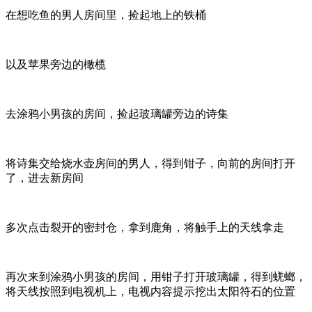
在想吃鱼的男人房间里，捡起地上的铁桶
以及苹果旁边的橄榄
去涂鸦小男孩的房间，捡起玻璃罐旁边的诗集
将诗集交给烧水壶房间的男人，得到钳子，向前的房间打开
了，进去新房间
多次点击裂开的密封仓，拿到鹿角，将触手上的天线拿走
再次来到涂鸦小男孩的房间，用钳子打开玻璃罐，得到蜣螂，
将天线按照到电视机上，电视内容提示挖出太阳符石的位置