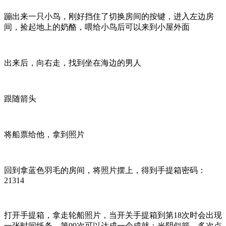
蹦出来一只小鸟，刚好挡住了切换房间的按键，进入左边房
间，捡起地上的奶酪，喂给小鸟后可以来到小屋外面
出来后，向右走，找到坐在海边的男人
跟随箭头
将船票给他，拿到照片
回到拿蓝色羽毛的房间，将照片摆上，得到手提箱密码：
21314
打开手提箱，拿走轮船照片，当开关手提箱到第18次时会出现
一张时间纸条，第99次可以达成一个成就：光阴似箭，多次点