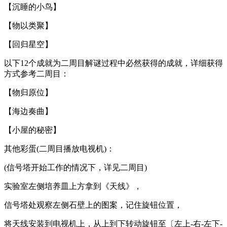
【沉睡的小鸟】
【物以类聚】
【回归星空】
以下12个成就为二周目解谜过程中必然获得的成就，详细获得
方式参考二周目：
【物归原位】
【海边奏曲】
【小屋的秘密】
其他彩蛋(二周目播放电视机)：
(信号塔开始工作的情况下，详见二周目)
实验室左侧培养皿上方拿到《天线》，
信号塔处观察左侧石壁上的图案，记住旋钮位置，
将天线安装到电视机上，从上到下转动旋钮至〔左上-右-左下-