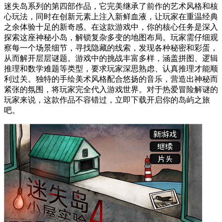
迷失岛系列的第四部作品，它完美继承了前作的艺术风格和核
心玩法，同时在创新元素上注入新鲜血液，让玩家在重温经典
之余体验十足的新奇感。在这款游戏中，你的核心任务是深入
探索这座神秘小岛，解锁复杂多变的地图布局。玩家需仔细观
察每一个场景细节，寻找隐藏的线索，发现各种秘密和彩蛋，
从而解开层层谜题。游戏中的挑战丰富多样，涵盖拼图、逻辑
推理和数学难题等类型，要求玩家深思熟虑、认真推理才能顺
利过关。独特的手绘美术风格配合悠扬的音乐，营造出神秘而
紧张的氛围，将玩家完全代入游戏世界。对于热爱冒险解谜的
玩家来说，这款作品不容错过，立即下载开启你的岛屿之旅
吧。