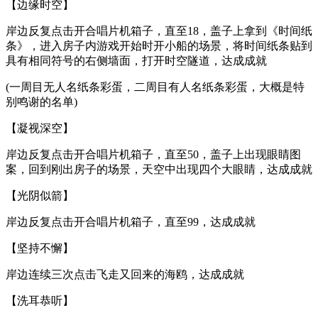
【边缘时空】
岸边反复点击开合唱片机箱子，直至18，盖子上拿到《时间纸
条》，进入房子内游戏开始时开小船的场景，将时间纸条贴到
具有相同符号的右侧墙面，打开时空隧道，达成成就
(一周目无人名纸条彩蛋，二周目有人名纸条彩蛋，大概是特
别鸣谢的名单)
【凝视深空】
岸边反复点击开合唱片机箱子，直至50，盖子上出现眼睛图
案，回到刚出房子的场景，天空中出现四个大眼睛，达成成就
【光阴似箭】
岸边反复点击开合唱片机箱子，直至99，达成成就
【坚持不懈】
岸边连续三次点击飞走又回来的海鸥，达成成就
【洗耳恭听】