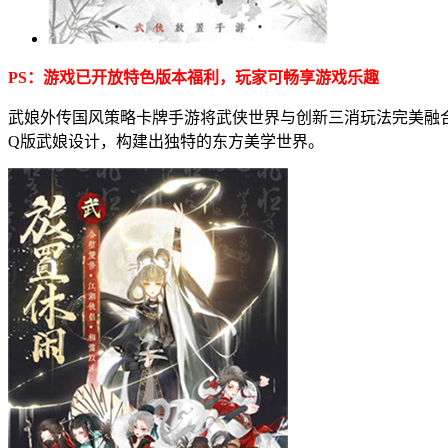
PS：游戏已开放特色版本福利，玩家可畅享游戏乐趣
武娘外传国风策略卡牌手游将武侠世界与创新三消玩法完美融
Q版武娘设计，构建出独特的东方美学世界。