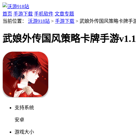
首页
手游下载
手机软件
文章专题
当前位置：
沃游918站
>
手游下载
> 武娘外传国风策略卡牌手游v1
武娘外传国风策略卡牌手游v1.10
支持系统
安卓
游戏大小