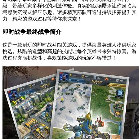
级，带给玩家多样化的刺激体验。真实的战场厮杀让你身临其
境感受沉浸式解压乐趣。诸多精英部队可通过持续招募提升实
力，精彩的游戏过程等待你来探索！
即时战争最终战争简介
这是一款耐玩的即时战斗闯关游戏，提供海量英雄人物供玩家
挑选。炫酷的造型和高超的技能让每个英雄带来独特惊喜。游
戏过程充满挑战性，喜欢策略游戏的玩家不容错过！