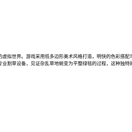
的虚拟世界。游戏采用低多边形美术风格打造，明快的色彩搭配
专业割草设备，见证杂乱草地蜕变为平整绿毯的过程，这种独特