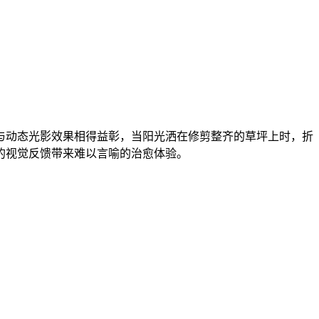
与动态光影效果相得益彰，当阳光洒在修剪整齐的草坪上时，折
的视觉反馈带来难以言喻的治愈体验。