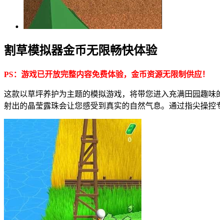
割草模拟器金币无限畅快体验
PS：游戏已开放完整内容免费体验，金币资源无限制供应！
这款以草坪养护为主题的模拟游戏，将带您进入充满田园趣味
射出的晶莹露珠会让您感受到真实的自然气息。通过指尖操控