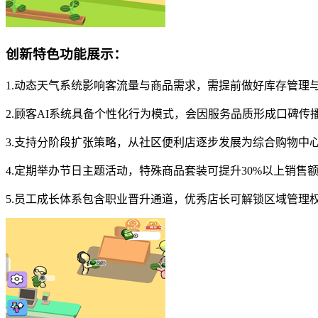
创新特色功能展示：
1.动态天气系统影响客流量与商品需求，需提前做好库存管理
2.顾客AI系统具备个性化行为模式，会因服务品质形成口碑传
3.支持分阶段扩张策略，从社区便利店逐步发展为综合购物中
4.定期举办节日主题活动，特殊商品套装可提升30%以上销售
5.员工成长体系包含职业晋升通道，优秀店长可解锁区域管理