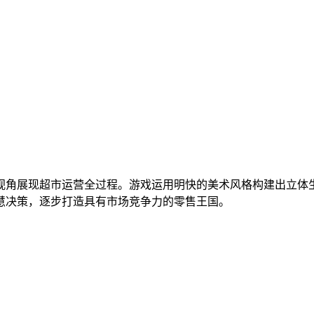
视角展现超市运营全过程。游戏运用明快的美术风格构建出立体
慧决策，逐步打造具有市场竞争力的零售王国。