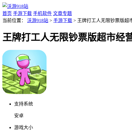
首页
手游下载
手机软件
文章专题
当前位置：
沃游918站
>
手游下载
> 王牌打工人无限钞票版超市
王牌打工人无限钞票版超市经营模
支持系统
安卓
游戏大小