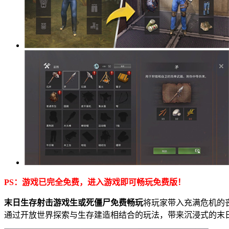
PS：游戏已完全免费，进入游戏即可畅玩免费版！
末日生存射击游戏生或死僵尸免费畅玩
将玩家带入充满危机的
通过开放世界探索与生存建造相结合的玩法，带来沉浸式的末