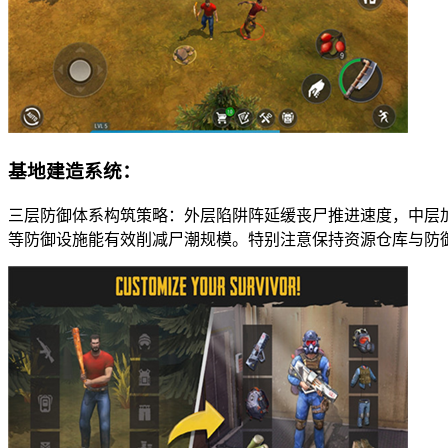
基地建造系统：
三层防御体系构筑策略：外层陷阱阵延缓丧尸推进速度，中层
等防御设施能有效削减尸潮规模。特别注意保持资源仓库与防