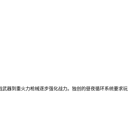
战武器到重火力枪械逐步强化战力。独创的昼夜循环系统要求玩