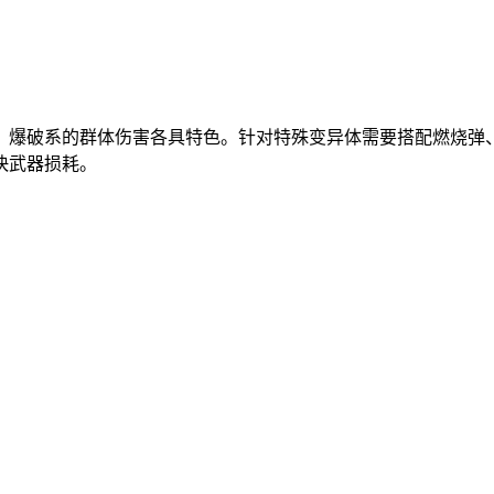
、爆破系的群体伤害各具特色。针对特殊变异体需要搭配燃烧弹、
快武器损耗。