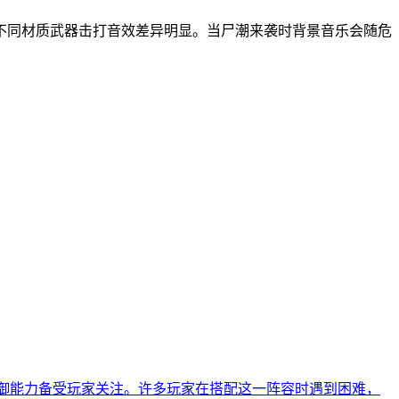
不同材质武器击打音效差异明显。当尸潮来袭时背景音乐会随危
和防御能力备受玩家关注。许多玩家在搭配这一阵容时遇到困难，