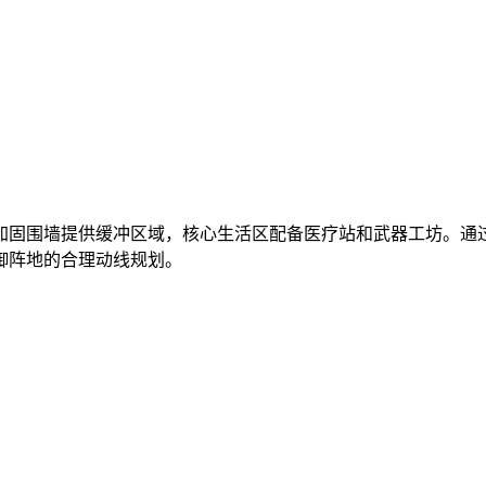
加固围墙提供缓冲区域，核心生活区配备医疗站和武器工坊。通
御阵地的合理动线规划。