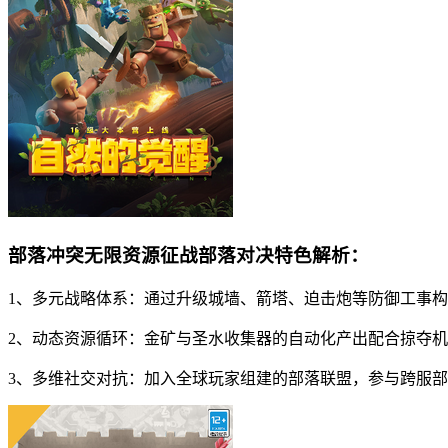
部落冲突无限资源征战部落对决特色解析：
1、多元战略体系：通过升级城墙、箭塔、迫击炮等防御工事
2、动态资源循环：金矿与圣水收集器的自动化产出配合掠夺
3、多维社交对抗：加入全球玩家组建的部落联盟，参与跨服