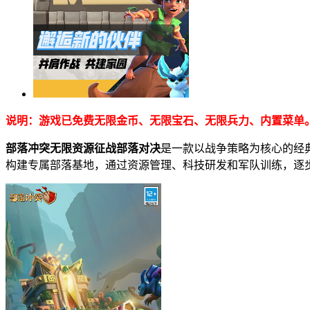
说明：游戏已免费无限金币、无限宝石、无限兵力、内置菜单
部落冲突无限资源征战部落对决
是一款以战争策略为核心的经
构建专属部落基地，通过资源管理、科技研发和军队训练，逐