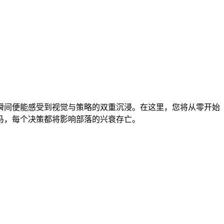
瞬间便能感受到视觉与策略的双重沉浸。在这里，您将从零开始
马，每个决策都将影响部落的兴衰存亡。