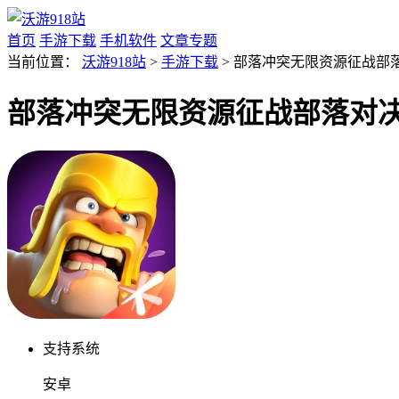
首页
手游下载
手机软件
文章专题
当前位置：
沃游918站
>
手游下载
> 部落冲突无限资源征战部落对决
部落冲突无限资源征战部落对决v17
支持系统
安卓