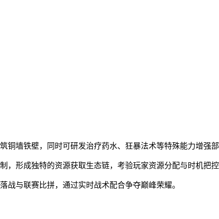
构筑铜墙铁壁，同时可研发治疗药水、狂暴法术等特殊能力增强
机制，形成独特的资源获取生态链，考验玩家资源分配与时机把
部落战与联赛比拼，通过实时战术配合争夺巅峰荣耀。