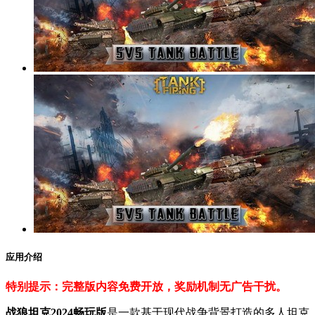
应用介绍
特别提示：完整版内容免费开放，奖励机制无广告干扰。
战狼坦克2024畅玩版
是一款基于现代战争背景打造的多人坦克