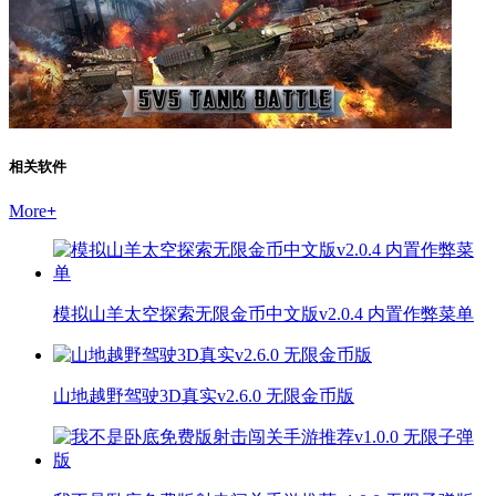
相关软件
More
+
模拟山羊太空探索无限金币中文版v2.0.4 内置作弊菜单
山地越野驾驶3D真实v2.6.0 无限金币版