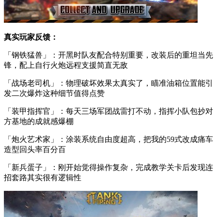
真实玩家反馈：
「钢铁猛兽」：开黑时队友配合特别重要，改装后的重坦当先
锋，配上自行火炮远程支援简直无敌
「战场老司机」：物理破坏效果太真实了，瞄准油箱位置能引
发二次爆炸这种细节值得点赞
「装甲指挥官」：每天三场军团战雷打不动，指挥小队包抄对
方基地的成就感爆棚
「炮火艺术家」：涂装系统自由度超高，把我的59式改成痛车
造型回头率百分百
「新兵蛋子」：刚开始觉得操作复杂，完成教学关卡后发现连
招套路其实很有逻辑性