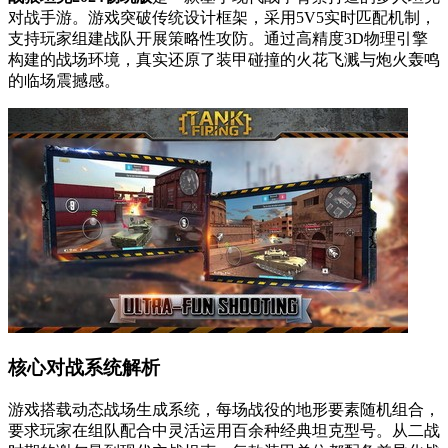
对战手游。游戏突破传统设计框架，采用5V5实时匹配机制，
支持玩家组建战队开展策略性攻防。通过高精度3D物理引擎
构建的战场环境，真实还原了装甲碰撞的火花飞溅与炮火轰鸣
的临场震撼感。
核心对战系统解析
游戏搭载动态战场生成系统，每场战役的地形要素随机组合，
要求玩家在组队配合中灵活运用百余种经典坦克型号。从二战