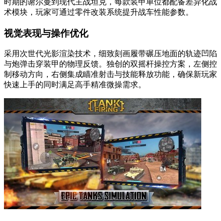
时期的谢尔曼到现代主战坦克，每款装甲单位都配备差异化战
术模块，玩家可通过零件改装系统提升战车性能参数。
视觉表现与操作优化
采用次世代光影渲染技术，细致刻画履带碾压地面的轨迹凹陷
与炮弹击穿装甲的物理反馈。独创的双摇杆操控方案，左侧控
制移动方向，右侧集成瞄准射击与技能释放功能，确保新玩家
快速上手的同时满足高手精准微操需求。