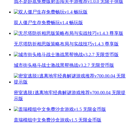
我不是卧底免费版射击闯关手游推荐v1.0.0 无限子弹版
双人僵尸生存免费畅玩v1.4 畅玩版
无尽塔防折相思版策略布局与实战技巧v1.4.3 尊享版
城市街头格斗战士激战黑帮挑战v3.2.7 无限货币版
密室逃脱1逃离地牢经典解谜游戏推荐v700.00.04 无限提
示版
盖瑞模组中文免费沙盒游戏v1.5 无限金币版