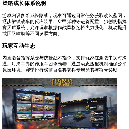
策略成长体系说明
游戏内设多维成长路线，玩家可通过日常任务获取改装蓝图，
逐步解锁战车的反应装甲、穿甲弹种等进阶配置。独创的指挥
官天赋系统，允许玩家根据作战风格选择火力强化、机动提升
或团队辅助等不同发展方向。
玩家互动生态
内置语音指挥系统与快捷战术指令，支持玩家在激战中实时沟
通。每周举办的跨服军团争霸赛，通过动态匹配机制确保公平
竞技环境。赛季排行榜前百名将获得专属涂装与称号奖励。