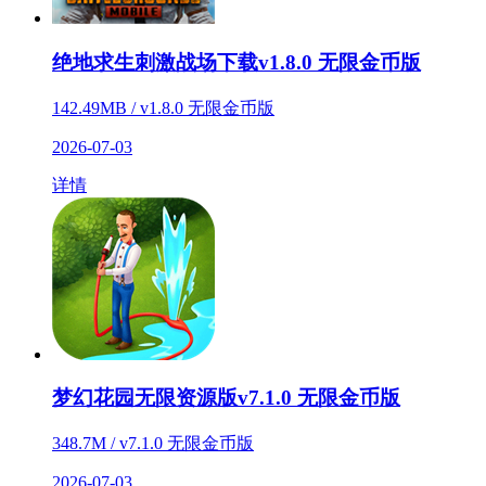
绝地求生刺激战场下载v1.8.0 无限金币版
142.49MB / v1.8.0 无限金币版
2026-07-03
详情
梦幻花园无限资源版v7.1.0 无限金币版
348.7M / v7.1.0 无限金币版
2026-07-03