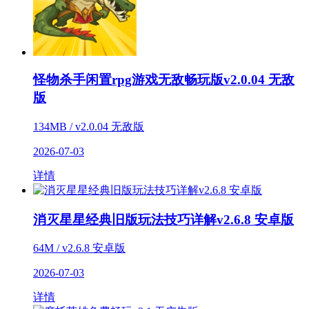
怪物杀手闲置rpg游戏无敌畅玩版v2.0.04 无敌
版
134MB / v2.0.04 无敌版
2026-07-03
详情
消灭星星经典旧版玩法技巧详解v2.6.8 安卓版
64M / v2.6.8 安卓版
2026-07-03
详情