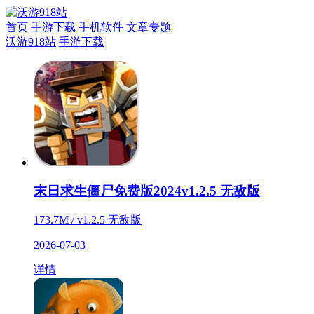
首页
手游下载
手机软件
文章专题
沃游918站
手游下载
末日求生僵尸免费版2024v1.2.5 无敌版
173.7M / v1.2.5 无敌版
2026-07-03
详情