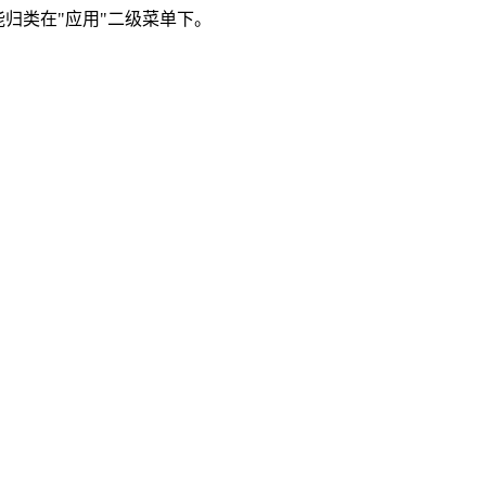
能归类在"应用"二级菜单下。