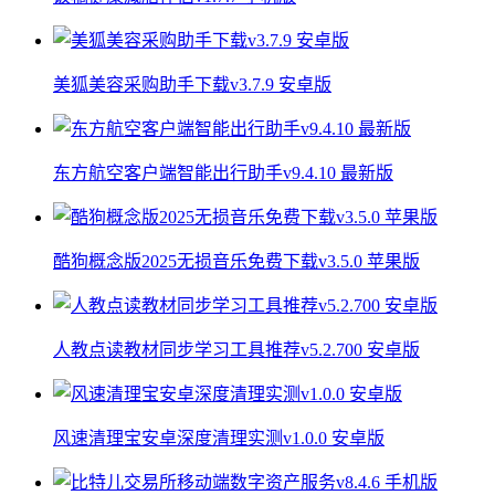
美狐美容采购助手下载v3.7.9 安卓版
东方航空客户端智能出行助手v9.4.10 最新版
酷狗概念版2025无损音乐免费下载v3.5.0 苹果版
人教点读教材同步学习工具推荐v5.2.700 安卓版
风速清理宝安卓深度清理实测v1.0.0 安卓版