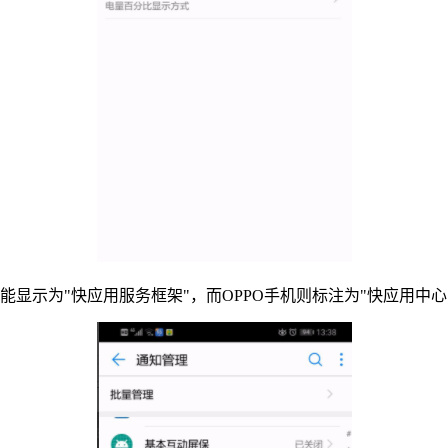
显示为"快应用服务框架"，而OPPO手机则标注为"快应用中心"