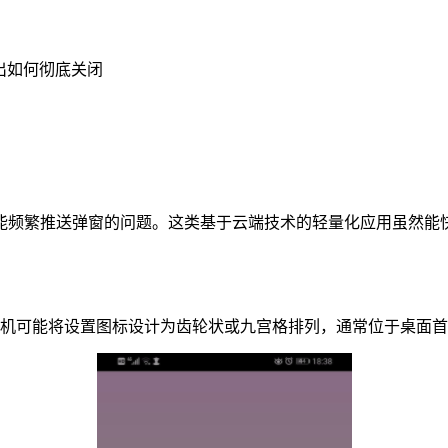
出如何彻底关闭
能频繁推送弹窗的问题。这类基于云端技术的轻量化应用虽然能
手机可能将设置图标设计为齿轮状或九宫格排列，通常位于桌面