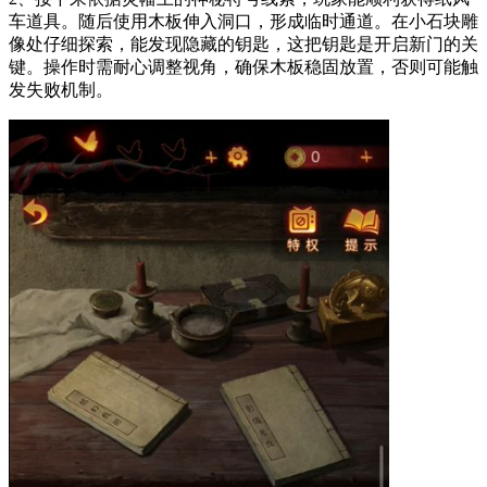
车道具。随后使用木板伸入洞口，形成临时通道。在小石块雕
像处仔细探索，能发现隐藏的钥匙，这把钥匙是开启新门的关
键。操作时需耐心调整视角，确保木板稳固放置，否则可能触
发失败机制。