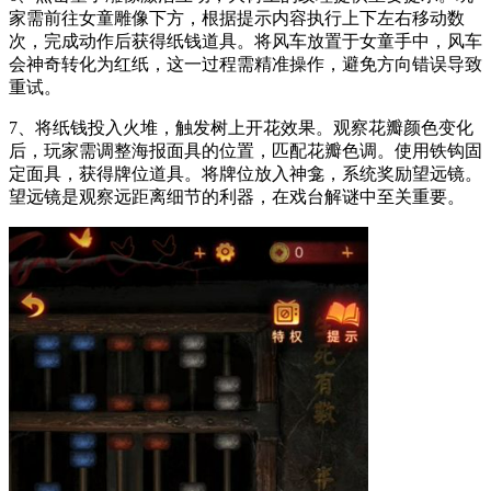
家需前往女童雕像下方，根据提示内容执行上下左右移动数
次，完成动作后获得纸钱道具。将风车放置于女童手中，风车
会神奇转化为红纸，这一过程需精准操作，避免方向错误导致
重试。
7、将纸钱投入火堆，触发树上开花效果。观察花瓣颜色变化
后，玩家需调整海报面具的位置，匹配花瓣色调。使用铁钩固
定面具，获得牌位道具。将牌位放入神龛，系统奖励望远镜。
望远镜是观察远距离细节的利器，在戏台解谜中至关重要。