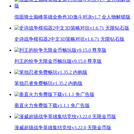
假面骑士巅峰英雄全角色3D激斗对决v1.7 全人物解锁版
史诗战争模拟器2中文3D策略对抗v1.6.71 无限钻石版
列王的纷争无限金币畅玩版v9.15.0 尊享版
笨拙忍者免费畅玩v1.35.2 内购版
垂直火力免费版下载v1.1.1 免广告版
漫威超级战争英雄集结竞技v3.22.0 无限金币版