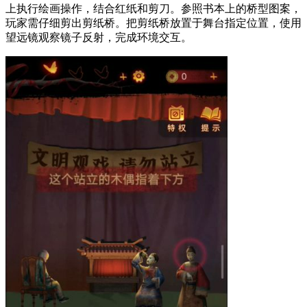
上执行绘画操作，结合红纸和剪刀。参照书本上的桥型图案，
玩家需仔细剪出剪纸桥。把剪纸桥放置于舞台指定位置，使用
望远镜观察镜子反射，完成环境交互。