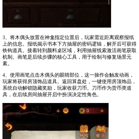
3、将木偶头放置在神龛指定位置后，玩家需近距离观察报纸
上的信息。报纸揭示书本下方抽屉的密码逻辑，解开后可获得
铁钩道具。接着转到颜料桌区域，利用抽屉线索激活画笔获取
机制。画笔是后续步骤的核心工具，用于绘制与修复场景元
素。
4、使用画笔点击木偶头的眼睛部位，这一操作会触发动画，
玩家将获得房顶饰品道具。返回算盘处，一键使用房顶饰品，
系统自动解锁隐藏奖励，玩家收获刀币。刀币作为货币类道
具，在后续房间抽屉开启中扮演决定性角色。