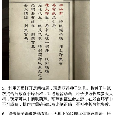
5、利用刀币打开房间抽屉，玩家获得种子道具。将种子与纸
灰混合后放置于碎石堆，经过短暂动画，种子快速长成参天大
树，玩家可从中摘取葫芦。葫芦象征生命之源，在戏台环节中
不可或缺，操作时需确保纸灰比例正确，否则生长可能失败。
6、点击童子雕像激活互动，大树上的纹理提供重要提示。玩