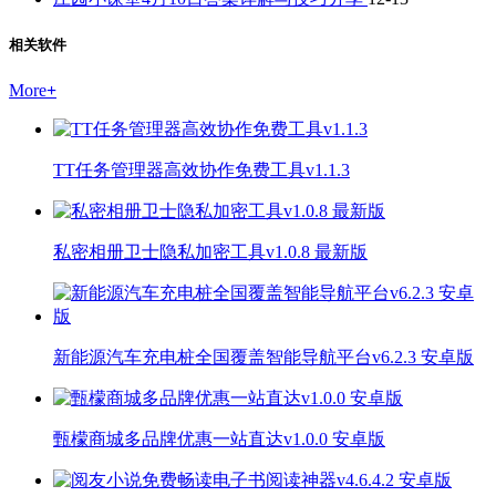
相关软件
More
+
TT任务管理器高效协作免费工具v1.1.3
私密相册卫士隐私加密工具v1.0.8 最新版
新能源汽车充电桩全国覆盖智能导航平台v6.2.3 安卓版
甄檬商城多品牌优惠一站直达v1.0.0 安卓版