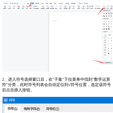
2、进入符号选择窗口后，在"子集"下拉菜单中找到"数学运算
符"分类，此时符号列表会自动定位到√符号位置，选定该符号
后点击插入按钮。